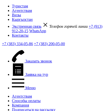
Туристам
Агентствам
Визы
Кыргызстан
Экстренная связь
Телефон горячей линии
+7 (913)
912-20-15
WhatsApp
Контакты
+7 (383) 334-05-86
+7 (383) 200-05-00
Заказать звонок
Заявка на тур
Меню
Агентствам
Способы оплаты
Компания
Подписаться на рассылку