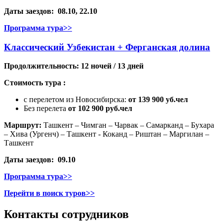
Даты заездов: 08.10, 22.10
Программа тура>>
Классический Узбекистан + Ферганская долина
Продолжительность: 12 ночей / 13 дней
Стоимость тура :
с перелетом из Новосибирска:
от 139 900 уб.чел
Без перелета
от 102 900 руб.чел
Маршрут:
Ташкент – Чимган – Чарвак – Самарканд – Бухара
– Хива (Ургенч) – Ташкент - Коканд – Риштан – Маргилан –
Ташкент
Даты заездов: 09.10
Программа тура>>
Перейти в поиск туров>>
Контакты сотрудников