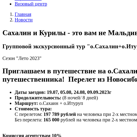
Визовый центр
Главная
Новости
Сахалин и Курилы - это вам не Мальди
Групповой экскурсионный тур "о.Сахалин+о.Ит
Сезон "Лето 2023"
Приглашаем в путешествие на о.Сахали
путешественника! Перелет из Новосиб
Даты заездов: 19.07, 05.08, 24.08, 09.09.2023г
Продолжительность:
(8 ночей/ 8 дней)
Маршрут:
о.Сахаин + о.Итуруп
Стоимость тура:
С перелетом:
197 789 рублей
на человека при 2-х местно
Без перелета:
165 000
рублей на человека при 2-х местно
Комиссия агентствам 10%