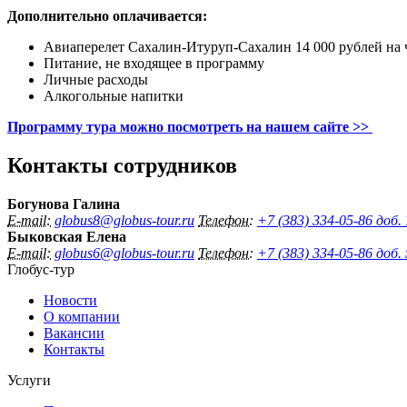
Дополнительно оплачивается:
Авиаперелет Сахалин-Итуруп-Сахалин 14 000 рублей на ч
Питание, не входящее в программу
Личные расходы
Алкогольные напитки
Программу тура можно посмотреть на нашем сайте >>
Контакты сотрудников
Богунова Галина
E-mail:
globus8@globus-tour.ru
Телефон:
+7 (383) 334-05-86 доб.
Быковская Елена
E-mail:
globus6@globus-tour.ru
Телефон:
+7 (383) 334-05-86 доб.
Глобус-тур
Новости
О компании
Вакансии
Контакты
Услуги