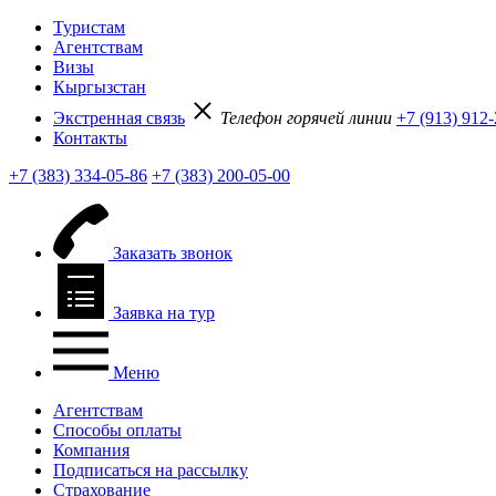
Туристам
Агентствам
Визы
Кыргызстан
Экстренная связь
Телефон горячей линии
+7 (913) 912
Контакты
+7 (383) 334-05-86
+7 (383) 200-05-00
Заказать звонок
Заявка на тур
Меню
Агентствам
Способы оплаты
Компания
Подписаться на рассылку
Страхование