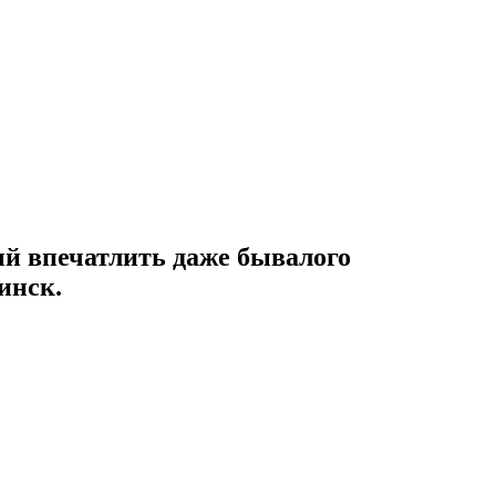
ый впечатлить даже бывалого
инск.