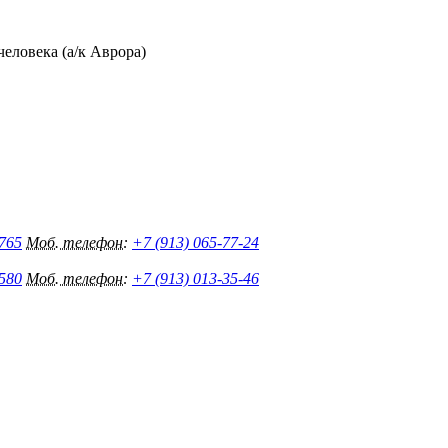
еловека (а/к Аврора)
 765
Моб. телефон:
+7 (913) 065-77-24
 580
Моб. телефон:
+7 (913) 013-35-46