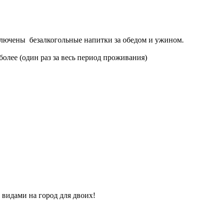
 Включены безалкогольные напитки за обедом и ужином.
олее (один раз за весь период проживания)
 видами на город для двоих!