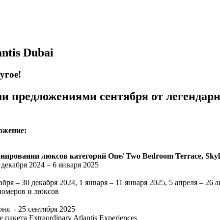
ntis Dubai
угое!
ми предложениями сентября от легенда
ожение:
онировании люксов категорий One/ Two Bedroom Terrace, Skylin
 декабря 2024 – 6 января 2025
ря – 30 декабря 2024, 1 января – 11 января 2025, 5 апреля – 26 а
 номеров и люксов
юня - 25 сентября 2025
акета Extraordinary Atlantis Experiences