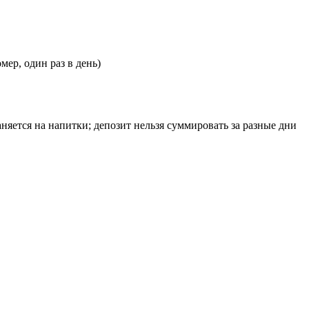
омер, один раз в день)
няется на напитки; депозит нельзя суммировать за разные дни