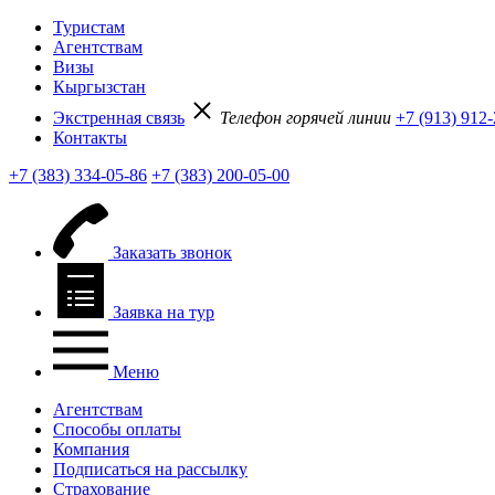
Туристам
Агентствам
Визы
Кыргызстан
Экстренная связь
Телефон горячей линии
+7 (913) 912
Контакты
+7 (383) 334-05-86
+7 (383) 200-05-00
Заказать звонок
Заявка на тур
Меню
Агентствам
Способы оплаты
Компания
Подписаться на рассылку
Страхование