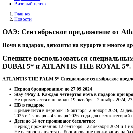
Визовый центр
Главная
Новости
ОАЭ: Сентябрьское предложение от Atla
Ночи в подарок, депозиты на курорте и многое др
Спешите воспользоваться специальны
DUBAI 5* и ATLANTIS THE ROYAL 5*.
ATLANTIS THE PALM 5* Специальное сентябрьское предл
Период бронирования: до 27.09.2024
Stay 4/Pay 3. Каждая четвертая ночь в подарок при бр
Не применяется в периоды 19 октября – 2 ноября 2024, 23
HB в подарок
Применяется в периоды 19 октября- 2 ноября 2024, 23 декаб
2025 и 1 января – 4 января 2026 года для всех категорий
Дети до 14 лет проживают бесплатно:
Период проживания: 12 сентября – 22 декабря 2024 и 1 и
Не распространяется на бронирование проживания на базе п