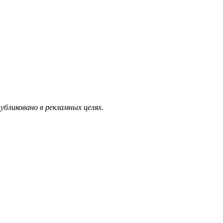
бликовано в рекламных целях.