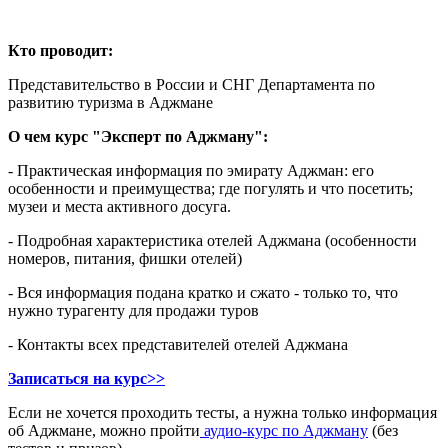
Кто проводит:
Представительство в России и СНГ Департамента по
развитию туризма в Аджмане
О чем курс "Эксперт по Аджману":
- Практическая информация по эмирату Аджман: его
особенности и преимущества; где погулять и что посетить;
музеи и места активного досуга.
- Подробная характеристика отелей Аджмана (особенности
номеров, питания, фишки отелей)
- Вся информация подана кратко и сжато - только то, что
нужно турагенту для продажи туров
- Контакты всех представителей отелей Аджмана
Записаться на курс>>
Если не хочется проходить тесты, а нужна только информация
об Аджмане, можно пройти
аудио-курс по Аджману
(без