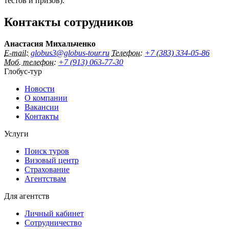
тестов и призов).
Контакты сотрудников
Анастасия Михальченко
E-mail:
globus3@globus-tour.ru
Телефон:
+7 (383) 334-05-86
Моб. телефон:
+7 (913) 063-77-30
Глобус-тур
Новости
О компании
Вакансии
Контакты
Услуги
Поиск туров
Визовый центр
Страхование
Агентствам
Для агентств
Личный кабинет
Сотрудничество