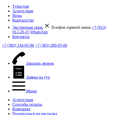
Туристам
Агентствам
Визы
Кыргызстан
Экстренная связь
Телефон горячей линии
+7 (913)
912-20-15
WhatsApp
Контакты
+7 (383) 334-05-86
+7 (383) 200-05-00
Заказать звонок
Заявка на тур
Меню
Агентствам
Способы оплаты
Компания
Подписаться на рассылку