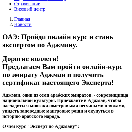
Страхование
Визовый центр
Главная
Новости
ОАЭ: Пройди онлайн курс и стань
экспертом по Аджману.
Дорогие коллеги!
Предлагаем Вам пройти онлайн-курс
по эмирату Аджман и получить
сертификат настоящего Эксперта!
Аджман, один из семи арабских эмиратов, - сокровищница
национальной культуры. Приезжайте в Аджман, чтобы
насладиться многокилометровыми песчаными пляжами,
увидеть заповедные мангровые рощи и окунуться в
историю арабского народа.
О чем курс "Эксперт по Аджману":