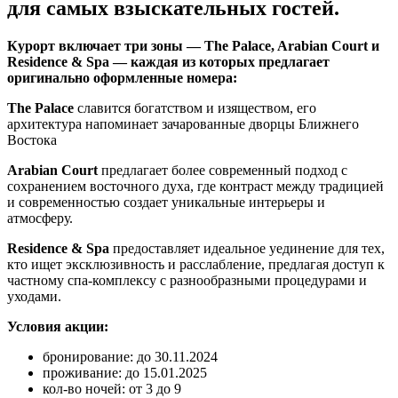
для самых взыскательных гостей.
Курорт включает три зоны — The Palace, Arabian Court и
Residence & Spa — каждая из которых предлагает
оригинально оформленные номера:
The Palace
славится богатством и изяществом, его
архитектура напоминает зачарованные дворцы Ближнего
Востока
Arabian Court
предлагает более современный подход с
сохранением восточного духа, где контраст между традицией
и современностью создает уникальные интерьеры и
атмосферу.
Residence & Spa
предоставляет идеальное уединение для тех,
кто ищет эксклюзивность и расслабление, предлагая доступ к
частному спа-комплексу с разнообразными процедурами и
уходами.
Условия акции:
бронирование: до 30.11.2024
проживание: до 15.01.2025
кол-во ночей: от 3 до 9