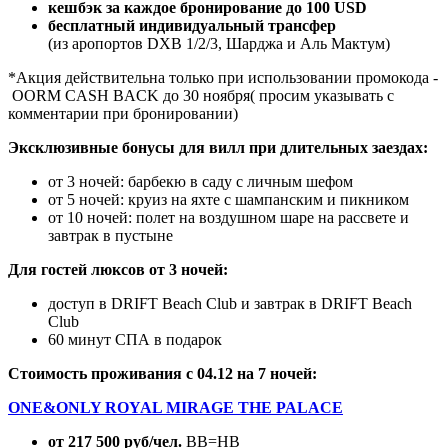
кешбэк за каждое бронирование до 100 USD
бесплатный индивидуальный трансфер
(из аропортов DXB 1/2/3, Шарджа и Аль Мактум)
*Акция действительна только при использовании промокода -
OORM CASH BACK до 30 ноября( просим указывать с
комментарии при бронировании)
Эксклюзивные бонусы для вилл при длительных заездах:
от 3 ночей: барбекю в саду с личным шефом
от 5 ночей: круиз на яхте с шампанским и пикником
от 10 ночей: полет на воздушном шаре на рассвете и
завтрак в пустыне
Для гостей люксов от 3 ночей:
доступ в DRIFT Beach Club и завтрак в DRIFT Beach
Club
60 минут СПА в подарок
Стоимость проживания с 04.12 на 7 ночей:
ONE&ONLY ROYAL MIRAGE THE PALACE
от 217 500 руб/чел.
BB=HB