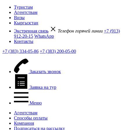
Туристам
Агентствам
Визы
Кыргызстан
Экстренная связь
Телефон горячей линии
+7 (913)
912-20-15
WhatsApp
Контакты
+7 (383) 334-05-86
+7 (383) 200-05-00
Заказать звонок
Заявка на тур
Меню
Агентствам
Способы оплаты
Компания
Подписаться на рассылку