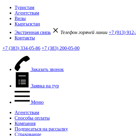
Туристам
Агентствам
Визы
Кыргызстан
Экстренная связь
Телефон горячей линии
+7 (913) 912
Контакты
+7 (383) 334-05-86
+7 (383) 200-05-00
Заказать звонок
Заявка на тур
Меню
Агентствам
Способы оплаты
Компания
Подписаться на рассылку
Страхование