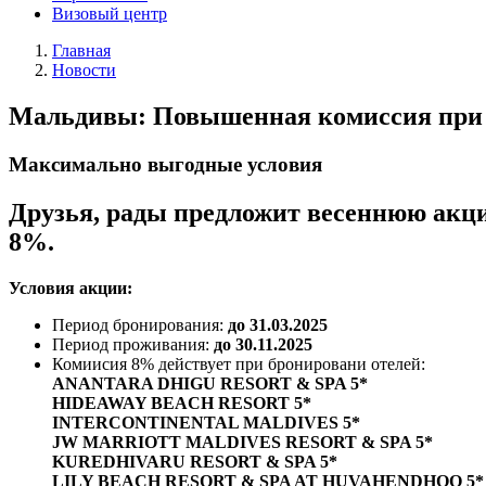
Визовый центр
Главная
Новости
Мальдивы: Повышенная комиссия при б
Максимально выгодные условия
Друзья, рады предложит весеннюю акци
8%.
Условия акции:
Период бронирования:
до 31.03.2025
Период проживания:
до 30.11.2025
Комиисия 8% действует при бронировани отелей:
ANANTARA DHIGU RESORT & SPA 5*
HIDEAWAY BEACH RESORT 5*
INTERCONTINENTAL MALDIVES 5*
JW MARRIOTT MALDIVES RESORT & SPA 5*
KUREDHIVARU RESORT & SPA 5*
LILY BEACH RESORT & SPA AT HUVAHENDHOO 5*