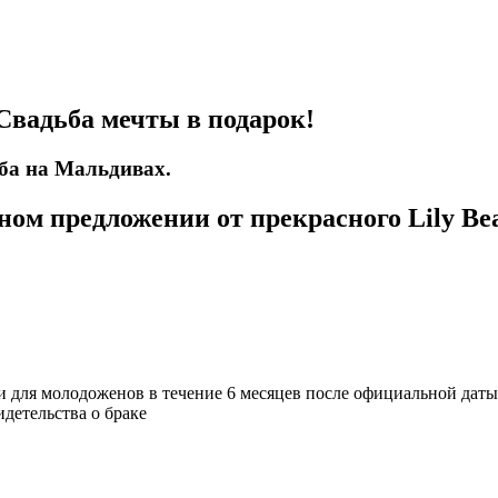
 Свадьба мечты в подарок!
ьба на Мальдивах.
ом предложении от прекрасного Lily Bea
 для молодоженов в течение 6 месяцев после официальной даты
идетельства о браке