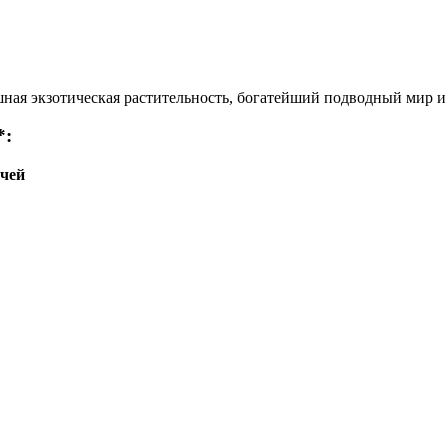
шная экзотическая растительность, богатейший подводный мир и
*:
очей