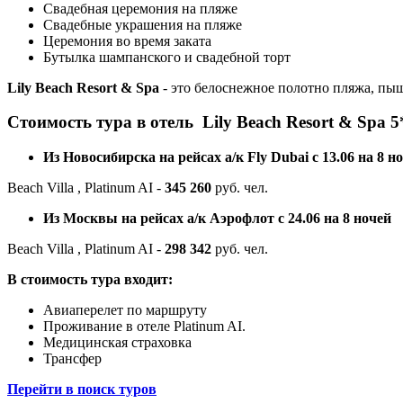
Свадебная церемония на пляже
Свадебные украшения на пляже
Церемония во время заката
Бутылка шампанского и свадебной торт
Lily Beach Resort & Spa
- это белоснежное полотно пляжа, пы
Стоимость тура в отель Lily Beach Resort & Spa 5
Из Новосибирска на рейсах а/к Fly Dubai с 13.06 на 8 н
Beach Villa , Platinum AI -
345 260
руб. чел.
Из Москвы на рейсах а/к Аэрофлот с 24.06 на 8 ночей
Beach Villa , Platinum AI -
298 342
руб. чел.
В стоимость тура входит:
Авиаперелет по маршруту
Проживание в отеле Platinum AI.
Медицинская страховка
Трансфер
Перейти в поиск туров