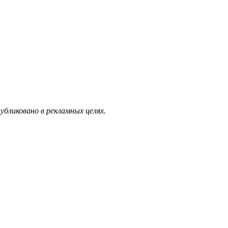
бликовано в рекламных целях.