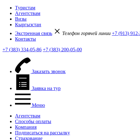
Туристам
Агентствам
Визы
Кыргызстан
Экстренная связь
Телефон горячей линии
+7 (913) 912
Контакты
+7 (383) 334-05-86
+7 (383) 200-05-00
Заказать звонок
Заявка на тур
Меню
Агентствам
Способы оплаты
Компания
Подписаться на рассылку
Страхование