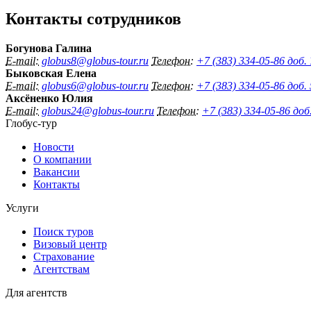
Контакты сотрудников
Богунова Галина
E-mail:
globus8@globus-tour.ru
Телефон:
+7 (383) 334-05-86 доб.
Быковская Елена
E-mail:
globus6@globus-tour.ru
Телефон:
+7 (383) 334-05-86 доб.
Аксёненко Юлия
E-mail:
globus24@globus-tour.ru
Телефон:
+7 (383) 334-05-86 доб
Глобус-тур
Новости
О компании
Вакансии
Контакты
Услуги
Поиск туров
Визовый центр
Страхование
Агентствам
Для агентств