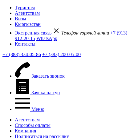
Туристам
Агентствам
Визы
Кыргызстан
Экстренная связь
Телефон горячей линии
+7 (913)
912-20-15
WhatsApp
Контакты
+7 (383) 334-05-86
+7 (383) 200-05-00
Заказать звонок
Заявка на тур
Меню
Агентствам
Способы оплаты
Компания
Подписаться на рассылку