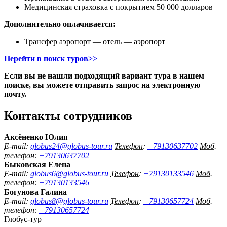
Медицинская страховка с покрытием 50 000 долларов
Дополнительно оплачивается:
Трансфер аэропорт — отель — аэропорт
Перейти в поиск туров>>
Если вы не нашли подходящий вариант тура в нашем
поиске, вы можете отправить запрос на электронную
почту.
Контакты сотрудников
Аксёненко Юлия
E-mail:
globus24@globus-tour.ru
Телефон:
+79130637702
Моб.
телефон:
+79130637702
Быковская Елена
E-mail:
globus6@globus-tour.ru
Телефон:
+79130133546
Моб.
телефон:
+79130133546
Богунова Галина
E-mail:
globus8@globus-tour.ru
Телефон:
+79130657724
Моб.
телефон:
+79130657724
Глобус-тур