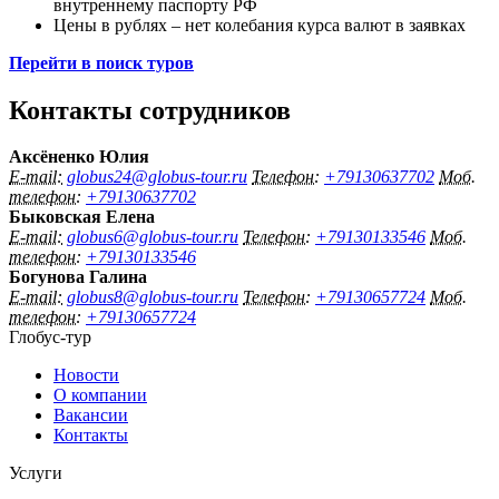
внутреннему паспорту РФ
Цены в рублях – нет колебания курса валют в заявках
Перейти в поиск туров
Контакты сотрудников
Аксёненко Юлия
E-mail:
globus24@globus-tour.ru
Телефон:
+79130637702
Моб.
телефон:
+79130637702
Быковская Елена
E-mail:
globus6@globus-tour.ru
Телефон:
+79130133546
Моб.
телефон:
+79130133546
Богунова Галина
E-mail:
globus8@globus-tour.ru
Телефон:
+79130657724
Моб.
телефон:
+79130657724
Глобус-тур
Новости
О компании
Вакансии
Контакты
Услуги