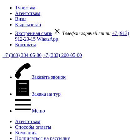
Туристам
Агентствам
Визы
Кыргызстан
Экстренная связь
Телефон горячей линии
+7 (913)
912-20-15
WhatsApp
Контакты
+7 (383) 334-05-86
+7 (383) 200-05-00
Заказать звонок
Заявка на тур
Меню
Агентствам
Способы оплаты
Компания
Подписаться на рассылку