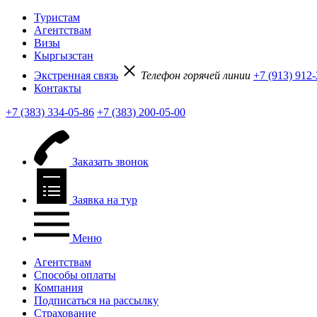
Туристам
Агентствам
Визы
Кыргызстан
Экстренная связь
Телефон горячей линии
+7 (913) 912
Контакты
+7 (383) 334-05-86
+7 (383) 200-05-00
Заказать звонок
Заявка на тур
Меню
Агентствам
Способы оплаты
Компания
Подписаться на рассылку
Страхование