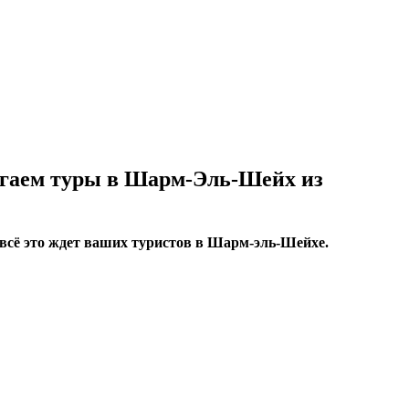
гаем туры в Шарм-Эль-Шейх из
 всё это ждет ваших туристов в Шарм-эль-Шейхе.