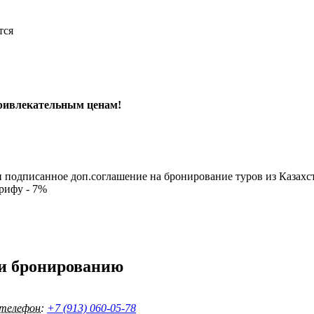
тся
привлекательным ценам!
 подписанное доп.соглашение на бронирование туров из Казахс
рифу - 7%
 и бронированию
 телефон:
+7 (913) 060-05-78