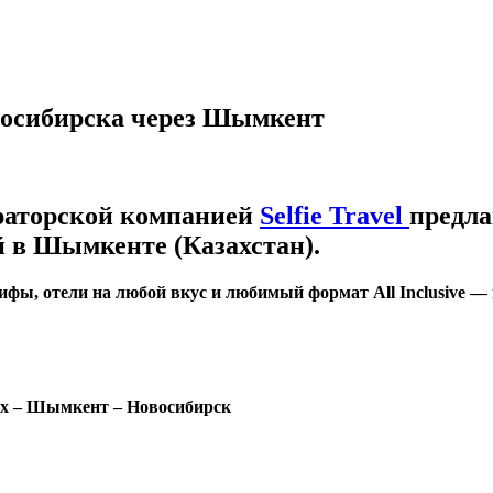
восибирска через Шымкент
ераторской компанией
Selfie Travel
предла
 в Шымкенте (Казахстан).
ифы, отели на любой вкус и любимый формат All Inclusive —
х – Шымкент – Новосибирск