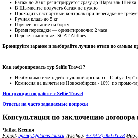
Багаж до 20 кг регистрируется сразу до Шарм-эль-Шейха
В Шымкенте получать багаж не нужно
Проходить паспортный контроль при пересадке не требуе
Ручная кладь до 5 кг
Горячее питание на борту
Время пересадки — ориентировочно 2 часа
Перелет выполняет SCAT Airlines
Бронируйте заранее и выбирайте лучшие отели по самым 
Как забронировать тур Selfie Travel ?
Необходимо иметь действующий договор с "Глобус Тур" и
Комиссия на вылеты из Новосибирска - 10%, по промо-та
Инструкция по работе с Selfie Travel
Ответы на часто задаваемые вопросы
Консультация по заключению договора
Чайка Ксения
E-mail:
agency@globus-tour.ru
Телефон:
+7 (913) 060-05-78
Моб.