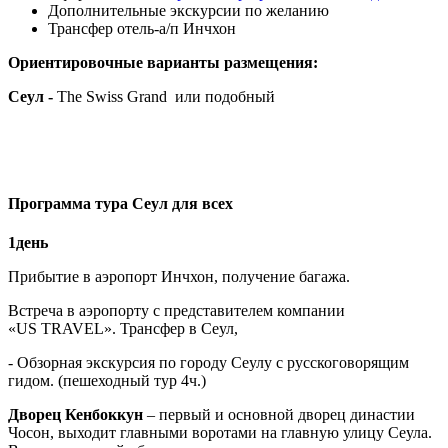
Дополнительные экскурсии по желанию
Трансфер отель-а/п Инчхон
Ориентировочные варианты размещения:
Сеул -
The Swiss Grand или подобный
Программа тура Сеул для всех
1день
Прибытие в аэропорт Инчхон, получение багажа.
Встреча в аэропорту с представителем компании
«US TRAVEL». Трансфер в Сеул,
- Обзорная экскурсия по городу Сеулу с русскоговорящим
гидом. (пешеходный тур 4ч.)
Дворец Кенбоккун
– первый и основной дворец династии
Чосон, выходит главными воротами на главную улицу Сеула.