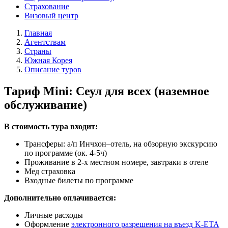
Страхование
Визовый центр
Главная
Агентствам
Страны
Южная Корея
Описание туров
Тариф Mini: Сеул для всех (наземное
обслуживание)
В стоимость тура входит:
Трансферы: a/п Инчхон–отель, на обзорную экскурсию
по программе (ок. 4-5ч)
Проживание в 2-х местном номере, завтраки в отеле
Мед страховка
Входные билеты по программе
Дополнительно оплачивается:
Личные расходы
Оформление
электронного разрешения на въезд K-ETA