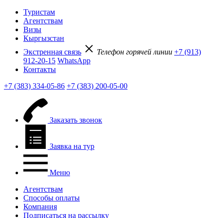
Туристам
Агентствам
Визы
Кыргызстан
Экстренная связь
Телефон горячей линии
+7 (913)
912-20-15
WhatsApp
Контакты
+7 (383) 334-05-86
+7 (383) 200-05-00
Заказать звонок
Заявка на тур
Меню
Агентствам
Способы оплаты
Компания
Подписаться на рассылку