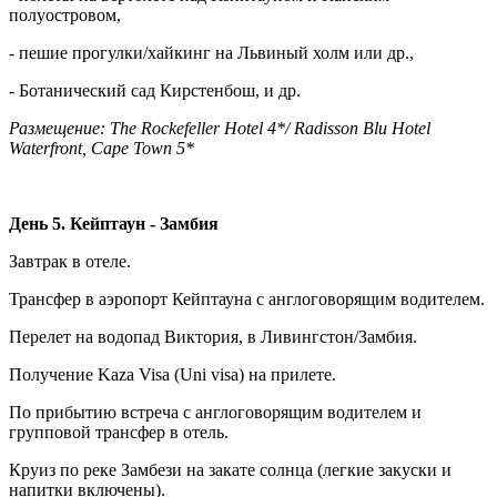
полуостровом,
- пешие прогулки/хайкинг на Львиный холм или др.,
- Ботанический сад Кирстенбош, и др.
Размещение: The Rockefeller Hotel 4*/ Radisson Blu Hotel
Waterfront, Cape Town 5*
День 5. Кейптаун - Замбия
Завтрак в отеле.
Трансфер в аэропорт Кейптауна с англоговорящим водителем.
Перелет на водопад Виктория, в Ливингстон/Замбия.
Получение Kaza Visa (Uni visa) на прилете.
По прибытию встреча с англоговорящим водителем и
групповой трансфер в отель.
Круиз по реке Замбези на закате солнца (легкие закуски и
напитки включены).