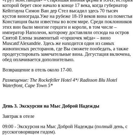
которой берет свое начало в конце 17 века, когда губернатор
Кейптауна Симон Ван дер Стел высадил здесь 70 тысяч
кустов винограда.Уже на рубеже 18-19 веков вина из поместья
Констанция были известны во всем мире. Среди поклонников
этих вин были многие герцоги и короли, в том числе –
император Наполеон, которому доставляли отсюда на остров
Святой Елены знаменитый «горшочек мёда» – вино
Muscatd'Alexandrie. Здесь же находится один из самых
живописных ресторанов, где Вы сможете пообедать, а также
продегустировать замечательные вина. Дегустация включена,
обед оплачивается дополнительно.
Возвращение в отель около 17-00.
Размещение: The Rockefeller Hotel 4*/ Radisson Blu Hotel
Waterfront, Cape Town 5*
День 3. Экскурсия на Мыс Доброй Надежды
Завтрак в отеле
09:00 - Экскурсия на Мыс Доброй Надежды (полный день, с
русскоговорящим гидом).