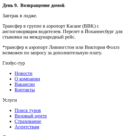
День 9. Возвращение домой
.
Завтрак в лодже.
Трансфер в группе в аэропорт Касане (BBK) с
англоговорящим водителем. Перелет в Йоханнесбург для
стыковки на международный рейс.
*трансфер в аэропорт Ливингстон или Виктория Фоллз
возможен по запросу за дополнительную плату.
Глобус-тур
Новости
О компании
Вакансии
Контакты
Услуги
Поиск туров
Визовый центр
Страхование
Агентствам