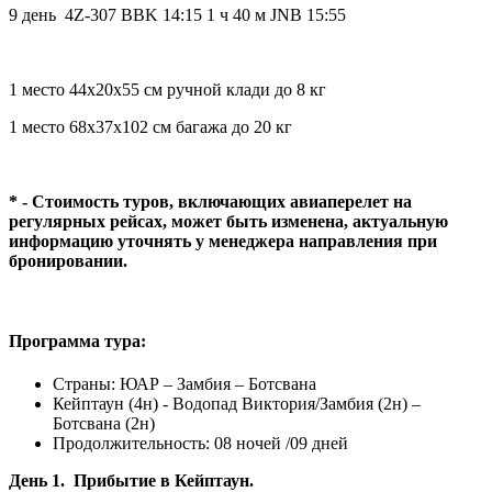
9 день 4Z-307 BBK 14:15 1 ч 40 м JNB 15:55
1 место 44x20x55 см ручной клади до 8 кг
1 место 68x37x102 см багажа до 20 кг
* - Стоимость туров, включающих авиаперелет на
регулярных рейсах, может быть изменена, актуальную
информацию уточнять у менеджера направления при
бронировании.
Программа тура:
Страны: ЮАР – Замбия – Ботсвана
Кейптаун (4н) - Водопад Виктория/Замбия (2н) –
Ботсвана (2н)
Продолжительность: 08 ночей /09 дней
День 1. Прибытие в Кейптаун.