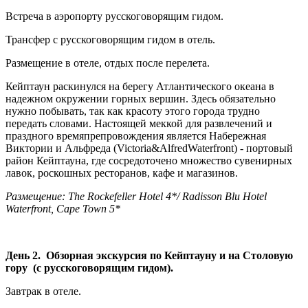
Встреча в аэропорту русскоговорящим гидом.
Трансфер с русскоговорящим гидом в отель.
Размещение в отеле, отдых после перелета.
Кейптаун раскинулся на берегу Атлантического океана в
надежном окружении горных вершин. Здесь обязательно
нужно побывать, так как красоту этого города трудно
передать словами. Настоящей меккой для развлечений и
праздного времяпрепровождения является Набережная
Виктории и Альфреда (Victoria&AlfredWaterfront) - портовый
район Кейптауна, где сосредоточено множество сувенирных
лавок, роскошных ресторанов, кафе и магазинов.
Размещение: The Rockefeller Hotel 4*/ Radisson Blu Hotel
Waterfront, Cape Town 5*
День 2. Обзорная экскурсия по Кейптауну и на Столовую
гору (с русскоговорящим гидом).
Завтрак в отеле.