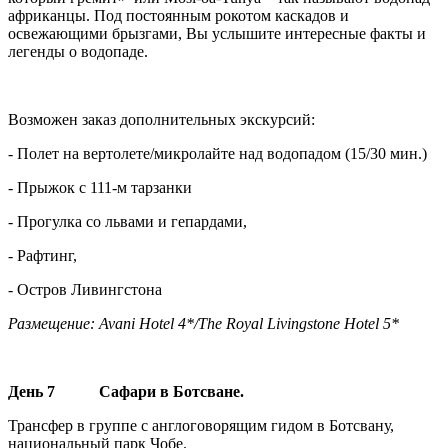
африканцы. Под постоянным рокотом каскадов и
освежающими брызгами, Вы услышите интересные факты и
легенды о водопаде.
Возможен заказ дополнительных экскурсий:
- Полет на вертолете/микролайте над водопадом (15/30 мин.)
- Прыжок с 111-м тарзанки
- Прогулка со львами и гепардами,
- Рафтинг,
- Остров Ливингстона
Размещение: Avani Hotel 4*/The Royal Livingstone Hotel 5*
День 7 Сафари в Ботсване.
Трансфер в группе с англоговорящим гидом в Ботсвану,
национальный парк Чобе.