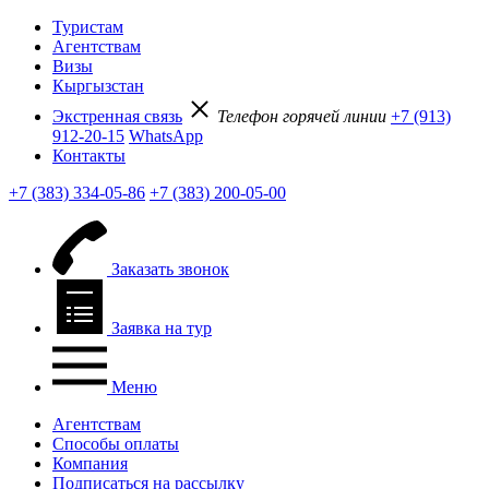
Туристам
Агентствам
Визы
Кыргызстан
Экстренная связь
Телефон горячей линии
+7 (913)
912-20-15
WhatsApp
Контакты
+7 (383) 334-05-86
+7 (383) 200-05-00
Заказать звонок
Заявка на тур
Меню
Агентствам
Способы оплаты
Компания
Подписаться на рассылку