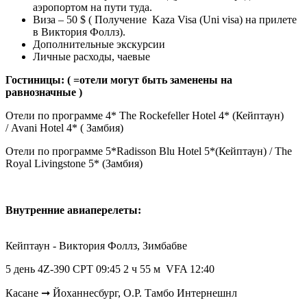
аэропортом на пути туда.
Виза – 50 $ ( Получение Kaza Visa (Uni visa) на прилете
в Виктория Фоллз).
Дополнительные экскурсии
Личные расходы, чаевые
Гостиницы: ( =отели могут быть заменены на
равнозначные )
Отели по программе 4* The Rockefeller Hotel 4* (Кейптаун)
/ Avani Hotel 4* ( Замбия)
Отели по программе 5*Radisson Blu Hotel 5*(Кейптаун) / The
Royal Livingstone 5* (Замбия)
Внутренние авиаперелеты:
Кейптаун - Виктория Фоллз, Зимбабве
5 день 4Z-390 CPT 09:45 2 ч 55 м VFA 12:40
Касане ➞ Йоханнесбург, О.Р. Тамбо Интернешнл