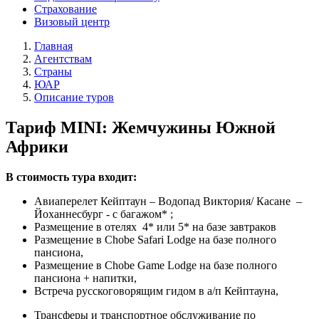
Страхование
Визовый центр
Главная
Агентствам
Страны
ЮАР
Описание туров
Тариф MINI: Жемчужины Южной
Африки
В стоимость тура входит:
Авиаперелет Кейптаун – Водопад Виктория/ Касане –
Йоханнесбург - с багажом* ;
Размещение в отелях 4* или 5* на базе завтраков
Размещение в Chobe Safari Lodge на базе полного
пансиона,
Размещение в Chobe Game Lodge на базе полного
пансиона + напитки,
Встреча русскоговорящим гидом в а/п Кейптауна,
Трансферы и транспортное обслуживание по