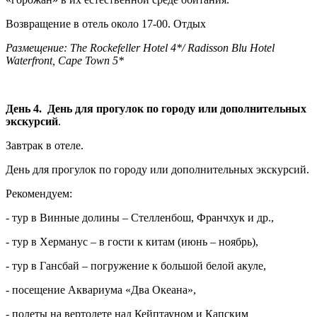
Возвращение в отель около 17-00. Отдых
Размещение: The Rockefeller Hotel 4*/ Radisson Blu Hotel
Waterfront, Cape Town 5*
День 4. День для прогулок по городу или дополнительных
экскурсий
.
Завтрак в отеле.
День для прогулок по городу или дополнительных экскурсий.
Рекомендуем:
- тур в Винные долины – Стелленбош, Франчхук и др.,
- тур в Херманус – в гости к китам (июнь – ноябрь),
- тур в Гансбай – погружение к большой белой акуле,
- посещение Аквариума «Два Океана»,
- полеты на вертолете над Кейптауном и Капским