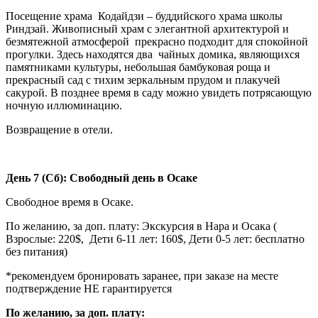
Посещение храма Кодайдзи – буддийского храма школы
Риндзай. Живописный храм с элегантной архитектурой и
безмятежной атмосферой прекрасно подходит для спокойной
прогулки. Здесь находятся два чайных домика, являющихся
памятниками культуры, небольшая бамбуковая роща и
прекрасный сад с тихим зеркальным прудом и плакучей
сакурой. В позднее время в саду можно увидеть потрясающую
ночную иллюминацию.
Возвращение в отели.
День 7 (Сб): Свободный день в Осаке
Свободное время в Осаке.
По желанию, за доп. плату: Экскурсия в Нара и Осака (
Взрослые: 220$, Дети 6-11 лет: 160$, Дети 0-5 лет: бесплатно
без питания)
*рекомендуем бронировать заранее, при заказе на месте
подтверждение НЕ гарантируется
По желанию, за доп. плату: