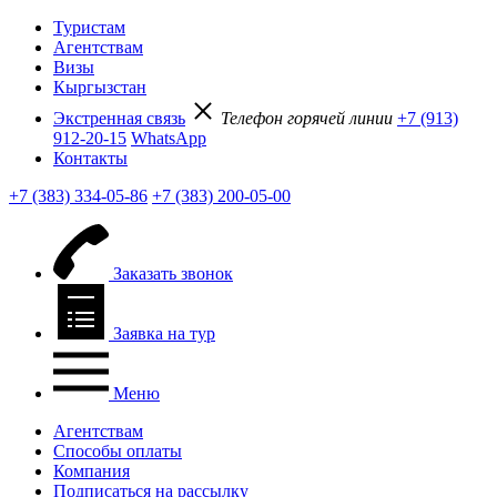
Туристам
Агентствам
Визы
Кыргызстан
Экстренная связь
Телефон горячей линии
+7 (913)
912-20-15
WhatsApp
Контакты
+7 (383) 334-05-86
+7 (383) 200-05-00
Заказать звонок
Заявка на тур
Меню
Агентствам
Способы оплаты
Компания
Подписаться на рассылку