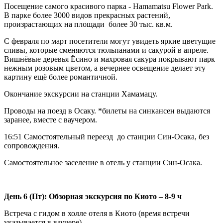
Посещение самого красивого парка - Hamamatsu Flower Park.
В парке более 3000 видов прекрасных растений,
произрастающих на площади более 30 тыс. кв.м.
С февраля по март посетители могут увидеть яркие цветущие
сливы, которые сменяются тюльпанами и сакурой в апреле.
Вишнёвые деревья Ёсино и махровая сакура покрывают парк
нежным розовым цветом, а вечернее освещение делает эту
картину ещё более романтичной.
Окончание экскурсии на станции Хамамацу.
Проводы на поезд в Осаку. *билеты на синкансен выдаются
заранее, вместе с ваучером.
16:51 Самостоятельный переезд до станции Син-Осака, без
сопровождения.
Самостоятельное заселение в отель у станции Син-Осака.
День 6 (Пт): Обзорная экскурсия по Киото – 8-9 ч
Встреча с гидом в холле отеля в Киото (время встречи
указывается в ваучере).