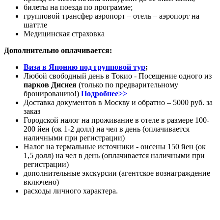
билеты на поезда по программе;
групповой трансфер аэропорт – отель – аэропорт на
шаттле
Медицинская страховка
Дополнительно оплачивается:
Виза в Японию под групповой тур
;
Любой свободный день в Токио - Посещение одного из
парков Диснея
(только по предварительному
бронированию!)
Подробнее>>
Доставка документов в Москву и обратно – 5000 руб. за
заказ
Городской налог на проживание в отеле в размере 100-
200 йен (ок 1-2 долл) на чел в день (оплачивается
наличными при регистрации)
Налог на термальные источники - онсены 150 йен (ок
1,5 долл) на чел в день (оплачивается наличными при
регистрации)
дополнительные экскурсии (агентское вознаграждение
включено)
расходы личного характера.