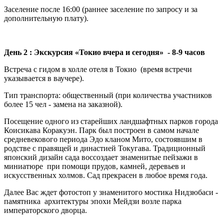
Заселение после 16:00 (раннее заселение по запросу и за
дополнительную плату).
День 2 : Экскурсия «Токио вчера и сегодня» - 8-9 часов
Встреча с гидом в холле отеля в Токио (время встречи
указывается в ваучере).
Тип транспорта: общественный (при количества участников
более 15 чел - замена на заказной).
Посещение одного из старейших ландшафтных парков города
Коисикава Коракуэн. Парк был построен в самом начале
средневекового периода Эдо кланом Мито, состоявшим в
родстве с правящей и династией Токугава. Традиционный
японский дизайн сада воссоздает знаменитые пейзажи в
миниатюре при помощи прудов, камней, деревьев и
искусственных холмов. Сад прекрасен в любое время года.
Далее Вас ждет фотостоп у знаменитого мостика Нидзюбаси -
памятника архитектуры эпохи Мейдзи возле парка
императорского дворца.