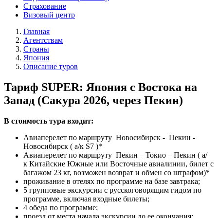
Страхование
Визовый центр
Главная
Агентствам
Страны
Япония
Описание туров
Тариф SUPER: Япония с Востока на
Запад (Сакура 2026, через Пекин)
В стоимость тура входит:
Авиаперелет по маршруту Новосибирск - Пекин -
Новосибирск ( а/к S7 )*
Авиаперелет по маршруту Пекин – Токио – Пекин ( а/
к Китайские Южные или Восточные авиалинии, билет с
багажом 23 кг, возможен возврат и обмен со штрафом)*
проживание в отелях по программе на базе завтрака;
5 групповые экскурсии с русскоговорящим гидом по
программе, включая входные билеты;
4 обеда по программе;
проезд от места начала экскурсии до ее окончания;