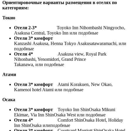
Ориентировочные варианты размещения в отелях по
категориям:
Токио
Отели 2-3*
Toyoko Inn Nihombashi Ningyocho,
Asakusa Central, Toyoko Inn или подобные
Отели 3* комфорт
Kanzashi Asakusa, Henna Tokyo Asakusatawaramachi, или
подобные
Отели 4*
Asakusa view, Royal Park
Nihonbashi, Yenomidori, Grand Prince
Takanawa, или подобные
Атами
Отели 3* комфорт
Atami Korakuen, New Okao,
Kamenoi hotel Atami или подобные
Осака
Отели 3* комфорт
Toyoko Inn ShinOsaka Mikuni
Ekimae, Via Inn ShinOsaka West или подобные
Отели 4*
Comfort ShinOsaka Hotel, Holiday
Inn ShinOsaka илиподобные
Отели 3* комфорт
Courtyard Marriott ShinOsaka Hotel,