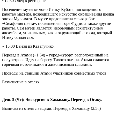
~12:30 Обед в ресторане.
Посещение музея кимоно Итику Кубота, посвященного
работам мастера, возродившего искусство окрашивания шелка
эпохи Муромати. В музее представлена серия работ
«Симфония цвета», посвященная горе Фудзи, а также другие
работы. Сам музей является необычным архитектурным
ансамблем, уникальным, как и окружающий его сад, который
Итику создал сам.
~ 15:00 Выезд из Кавагучико.
Переезд в Атами (~1,5ч) – город-курорт, расположенный на
полуострове Идзу на берегу Тихого океана. Атами славится
горячими источниками и живописными пляжами.
Проводы на станции Атами участников совместных туров.
Размещение в отелях.
День 5 (Чт): Экскурсия в Хамамацу. Переезд в Осаку.
Выписка из отеля с вещами. Переезд в Хамамацу (2,5ч)