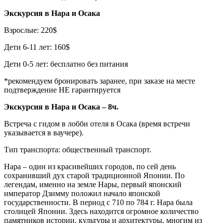
Экскурсия в Нара и Осака
Взрослые: 220$
Дети 6-11 лет: 160$
Дети 0-5 лет: бесплатно без питания
*рекомендуем бронировать заранее, при заказе на месте
подтверждение НЕ гарантируется
Экскурсия в Нара и Осака – 8ч.
Встреча с гидом в лобби отеля в Осака (время встречи
указывается в ваучере).
Тип транспорта: общественный транспорт.
Нара – один из красивейших городов, по сей день
сохранивший дух старой традиционной Японии. По
легендам, именно на земле Нары, первый японский
император Дзимму положил начало японской
государственности. В период с 710 по 784 г. Нара была
столицей Японии. Здесь находится огромное количество
памятников истории, культуры и архитектуры, многим из