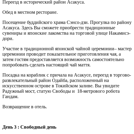
Переезд в исторический район Асакуса.
Обед в местном ресторане.
Посещение буддийского храма Сэнсо-дзи. Прогулка по району
Асакуса. Здесь Вы сможете приобрести традиционные
сувениры и японские лакомства на торговой улице Накамисэ-
дори.
Участие в традиционной японской чайной церемонии– мастер
церемонии проводит показательное приготовления чая, а
затем гостям предоставляется возможность самостоятельно
попробовать сделать настоящий чай маття.
Посадка на кораблик с причала на Асакусе, переезд в торгово-
развлекательный район Одайба, расположенный на
искусственном острове в Токийском заливе. Вы увидите
Радужный мост, статую Свободы и 18-метрового робота
Гандам.
Возвращение в отель.
День 3 : Свободный день