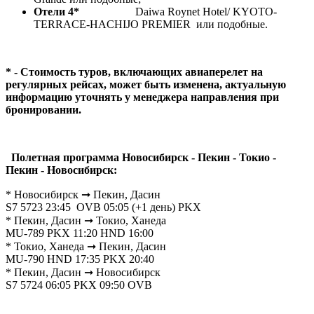
Отели 4*
Daiwa Roynet Hotel/ KYOTO-
TERRACE-HACHIJO PREMIER или подобные.
* - Стоимость туров, включающих авиаперелет на
регулярных рейсах, может быть изменена, актуальную
информацию уточнять у менеджера направления при
бронировании.
Полетная программа Новосибирск - Пекин - Токио -
Пекин - Новосибирск:
* Новосибирск ➞ Пекин, Дасин
S7 5723 23:45 OVB 05:05 (+1 день) PKX
* Пекин, Дасин ➞ Токио, Ханеда
MU-789 PKX 11:20 HND 16:00
* Токио, Ханеда ➞ Пекин, Дасин
MU-790 HND 17:35 PKX 20:40
* Пекин, Дасин ➞ Новосибирск
S7 5724 06:05 PKX 09:50 OVB