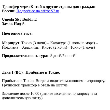
Трансфер через Китай в другие страны для граждан
России:
Подробнее на сайте S7.ru
Umeda Sky Building
Замок Нидзё
Программа тура:
Маршрут
: Токио (3 ночи) – Камакура (1 ночь на море) –
Йокогама – Арасияма - Киото (2 ночи) - Токио (1 ночь)
Продолжительность тура:
8 дней/7 ночей
День 1 (ВС). Прибытие в Токио.
Прибытие в Токио. Встреча водителем-японцем в аэропорту.
Групповой трансфер в отель на шаттле.
Заселение после 16:00 (раннее заселение по запросу и за
дополнительную плату).