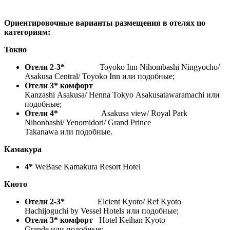
Ориентировочные варианты размещения в отелях по
категориям:
Токио
Отели 2-3*
Toyoko Inn Nihombashi Ningyocho/
Asakusa Central/ Toyoko Inn или подобные;
Отели 3* комфорт
Kanzashi Asakusa/ Henna Tokyo Asakusatawaramachi или
подобные;
Отели 4*
Asakusa view/ Royal Park
Nihonbashi/ Yenomidori/ Grand Prince
Takanawa или подобные.
Камакура
4*
WeBase Kamakura Resort Hotel
Киото
Отели 2-3*
Elcient Kyoto/ Ref Kyoto
Hachijoguchi by Vessel Hotels или подобные;
Отели 3* комфорт
Hotel Keihan Kyoto
Grande или подобные;