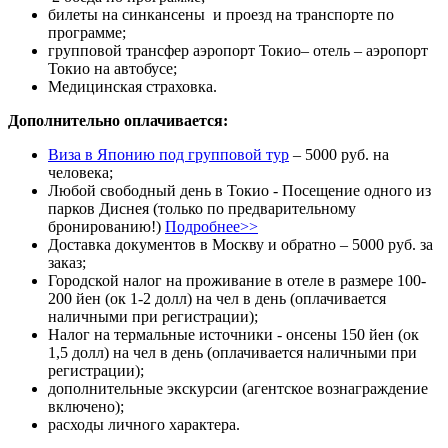
билеты на синкансены и проезд на транспорте по
программе;
групповой трансфер аэропорт Токио– отель – аэропорт
Токио на автобусе;
Медицинская страховка.
Дополнительно оплачивается:
Виза в Японию под групповой тур
– 5000 руб. на
человека;
Любой свободный день в Токио - Посещение одного из
парков Диснея (только по предварительному
бронированию!)
Подробнее>>
Доставка документов в Москву и обратно – 5000 руб. за
заказ;
Городской налог на проживание в отеле в размере 100-
200 йен (ок 1-2 долл) на чел в день (оплачивается
наличными при регистрации);
Налог на термальные источники - онсены 150 йен (ок
1,5 долл) на чел в день (оплачивается наличными при
регистрации);
дополнительные экскурсии (агентское вознаграждение
включено);
расходы личного характера.