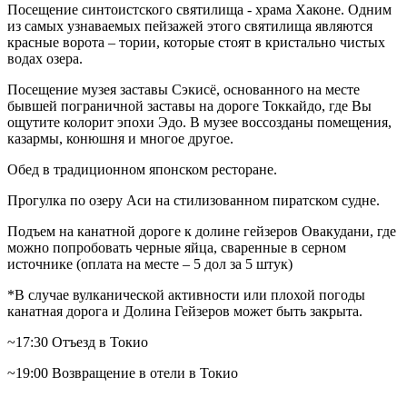
Посещение синтоистского святилища - храма Хаконе. Одним
из самых узнаваемых пейзажей этого святилища являются
красные ворота – тории, которые стоят в кристально чистых
водах озера.
Посещение музея заставы Сэкисё, основанного на месте
бывшей пограничной заставы на дороге Токкайдо, где Вы
ощутите колорит эпохи Эдо. В музее воссозданы помещения,
казармы, конюшня и многое другое.
Обед в традиционном японском ресторане.
Прогулка по озеру Аси на стилизованном пиратском судне.
Подъем на канатной дороге к долине гейзеров Овакудани, где
можно попробовать черные яйца, сваренные в серном
источнике (оплата на месте – 5 дол за 5 штук)
*В случае вулканической активности или плохой погоды
канатная дорога и Долина Гейзеров может быть закрыта.
~17:30 Отъезд в Токио
~19:00 Возвращение в отели в Токио