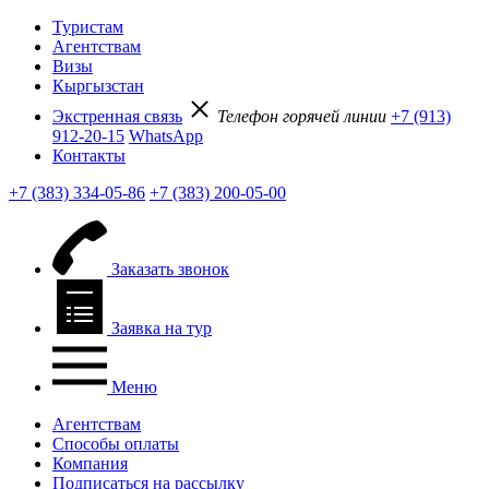
Туристам
Агентствам
Визы
Кыргызстан
Экстренная связь
Телефон горячей линии
+7 (913)
912-20-15
WhatsApp
Контакты
+7 (383) 334-05-86
+7 (383) 200-05-00
Заказать звонок
Заявка на тур
Меню
Агентствам
Способы оплаты
Компания
Подписаться на рассылку