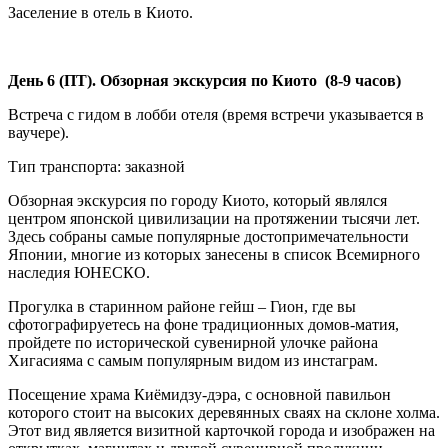
Заселение в отель в Киото.
День 6 (ПТ). Обзорная экскурсия по Киото (8-9 часов)
Встреча с гидом в лобби отеля (время встречи указывается в
ваучере).
Тип транспорта: заказной
Обзорная экскурсия по городу Киото, который являлся
центром японской цивилизации на протяжении тысячи лет.
Здесь собраны самые популярные достопримечательности
Японии, многие из которых занесены в список Всемирного
наследия ЮНЕСКО.
Прогулка в старинном районе гейш – Гион, где вы
сфотографируетесь на фоне традиционных домов-матия,
пройдете по исторической сувенирной улочке района
Хигасияма с самым популярным видом из инстаграм.
Посещение храма Киёмидзу-дэра, с основной павильон
которого стоит на высоких деревянных сваях на склоне холма.
Этот вид является визитной карточкой города и изображен на