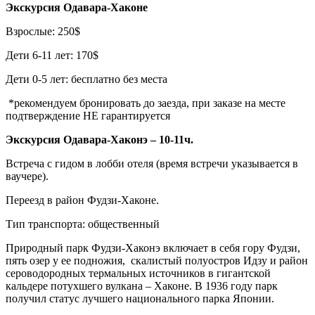
Экскурсия Одавара-Хаконе
Взрослые: 250$
Дети 6-11 лет: 170$
Дети 0-5 лет: бесплатно без места
*рекомендуем бронировать до заезда, при заказе на месте
подтверждение НЕ гарантируется
Экскурсия Одавара-Хаконэ – 10-11ч.
Встреча с гидом в лобби отеля (время встречи указывается в
ваучере).
Переезд в район Фудзи-Хаконе.
Тип транспорта: общественный
Природный парк Фудзи-Хаконэ включает в себя гору Фудзи,
пять озер у ее подножия, скалистый полуостров Идзу и район
сероводородных термальных источников в гигантской
кальдере потухшего вулкана – Хаконе. В 1936 году парк
получил статус лучшего национального парка Японии.