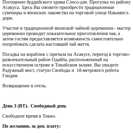
Посещение буддийского храма Сэнсо-дзи. Прогулка по району
Асакуса. Здесь Вы сможете приобрести традиционные
сувениры и японские лакомства на торговой улице Накамисэ-
дори.
Участие в традиционной японской чайной церемонии– мастер
церемонии проводит показательное приготовления чая, а
затем гостям предоставляется возможность самостоятельно
попробовать сделать настоящий чай маття.
Посадка на кораблик с причала на Асакусе, переезд в торгово-
развлекательный район Одайба, расположенный на
искусственном острове в Токийском заливе. Вы увидите
Радужный мост, статую Свободы и 18-метрового робота
Гандам.
Возвращение в отель.
День 3 (ВТ). Свободный день
Свободное время в Токио.
По желанию, за доп. плату: