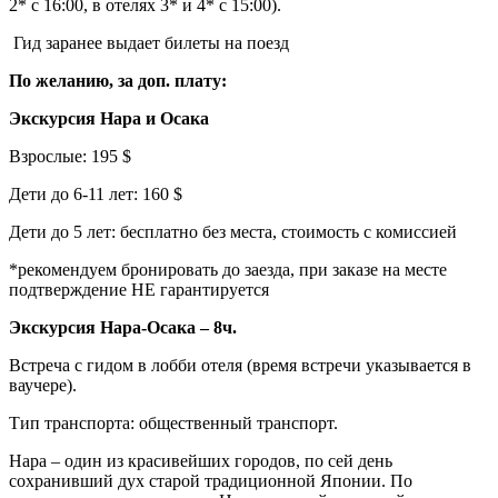
2* с 16:00, в отелях 3* и 4* с 15:00).
Гид заранее выдает билеты на поезд
По желанию, за доп. плату:
Экскурсия Нара и Осака
Взрослые: 195 $
Дети до 6-11 лет: 160 $
Дети до 5 лет: бесплатно без места, стоимость с комиссией
*рекомендуем бронировать до заезда, при заказе на месте
подтверждение НЕ гарантируется
Экскурсия Нара-Осака – 8ч.
Встреча с гидом в лобби отеля (время встречи указывается в
ваучере).
Тип транспорта: общественный транспорт.
Нара – один из красивейших городов, по сей день
сохранивший дух старой традиционной Японии. По