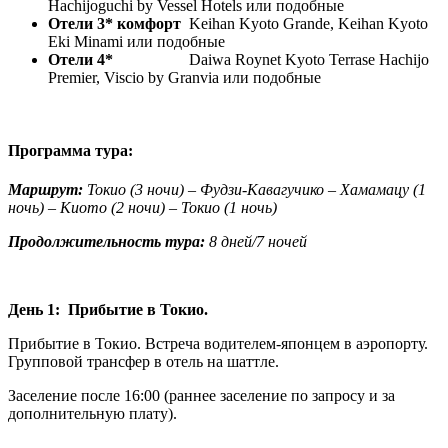
Hachijoguchi by Vessel Hotels или подобные
Отели 3* комфорт
Keihan Kyoto Grande, Keihan Kyoto
Eki Minami или подобные
Отели 4*
Daiwa Roynet Kyoto Terrase Hachijo
Premier, Viscio by Granvia или подобные
Программа тура:
Маршрут:
Токио (3 ночи) – Фудзи-Кавагучико – Хамамацу (1
ночь) – Киото (2 ночи) – Токио (1 ночь)
Продолжительность тура:
8 дней/7 ночей
День 1: Прибытие в Токио.
Прибытие в Токио. Встреча водителем-японцем в аэропорту.
Групповой трансфер в отель на шаттле.
Заселение после 16:00 (раннее заселение по запросу и за
дополнительную плату).