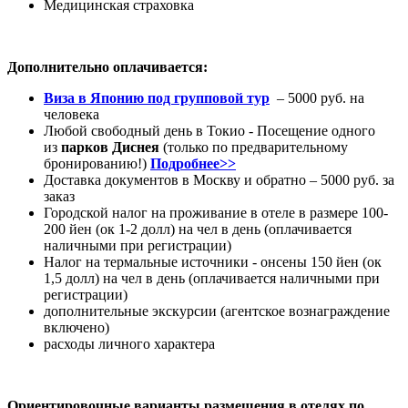
Медицинская страховка
Дополнительно оплачивается:
Виза в Японию под групповой тур
– 5000 руб. на
человека
Любой свободный день в Токио - Посещение одного
из
парков Диснея
(только по предварительному
бронированию!)
Подробнее>>
Доставка документов в Москву и обратно – 5000 руб. за
заказ
Городской налог на проживание в отеле в размере 100-
200 йен (ок 1-2 долл) на чел в день (оплачивается
наличными при регистрации)
Налог на термальные источники - онсены 150 йен (ок
1,5 долл) на чел в день (оплачивается наличными при
регистрации)
дополнительные экскурсии (агентское вознаграждение
включено)
расходы личного характера
Ориентировочные варианты размещения в отелях по