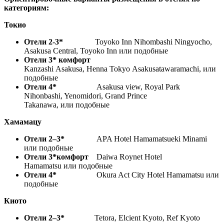
категориям:
Токио
Отели 2-3*
Toyoko Inn Nihombashi Ningyocho,
Asakusa Central, Toyoko Inn или подобные
Отели 3* комфорт
Kanzashi Asakusa, Henna Tokyo Asakusatawaramachi, или
подобные
Отели 4*
Asakusa view, Royal Park
Nihonbashi, Yenomidori, Grand Prince
Takanawa, или подобные
Хамамацу
Отели 2–3*
APA Hotel Hamamatsueki Minami
или подобные
Отели 3*комфорт
Daiwa Roynet Hotel
Hamamatsu или подобные
Отели 4*
Okura Act City Hotel Hamamatsu или
подобные
Киото
Отели 2–3*
Tetora, Elcient Kyoto, Ref Kyoto