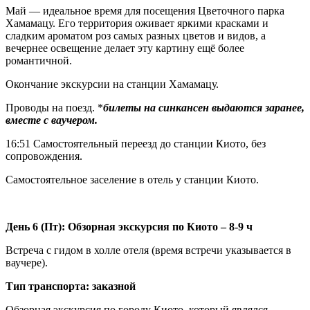
Май — идеальное время для посещения Цветочного парка
Хамамацу. Его территория оживает яркими красками и
сладким ароматом роз самых разных цветов и видов, а
вечернее освещение делает эту картину ещё более
романтичной.
Окончание экскурсии на станции Хамамацу.
Проводы на поезд. *
билеты на синкансен выдаются заранее,
вместе с ваучером.
16:51 Самостоятельный переезд до станции Киото, без
сопровождения.
Самостоятельное заселение в отель у станции Киото.
День 6 (Пт): Обзорная экскурсия по Киото – 8-9 ч
Встреча с гидом в холле отеля (время встречи указывается в
ваучере).
Тип транспорта: заказной
Обзорная экскурсия по городу Киото, который являлся