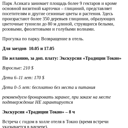
Парк Асикага занимает площадь более 9 гектаров и кроме
основной визитной карточки – глициний, представляет
посетителям и другие сезонные цветы и растения. Здесь
произрастают более 350 деревьев глицинии, образующих
цветочные туннели до 80 м длиной, струящиеся белыми,
розовыми, фиолетовыми и голубыми волнами.
Прогулка по парку. Возвращение в отель.
Для заездов 10.05 и 17.05
По желанию, за доп. плату: Экскурсия «Традиции Токио»
Взрослые: 210 $
Дети 6–11 лет: 170 $
Дети 0–5 лет: бесплатно без места и питания
рекомендуем бронировать заранее, при заказе на месте
подтверждение НЕ гарантируется
Экскурсия «Традиции Токио» – 8 ч
Встреча с гидом в холле отеля в Токио (время встречи
указывается в ваучере).