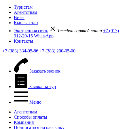
Туристам
Агентствам
Визы
Кыргызстан
Экстренная связь
Телефон горячей линии
+7 (913)
912-20-15
WhatsApp
Контакты
+7 (383) 334-05-86
+7 (383) 200-05-00
Заказать звонок
Заявка на тур
Меню
Агентствам
Способы оплаты
Компания
Подписаться на рассылку