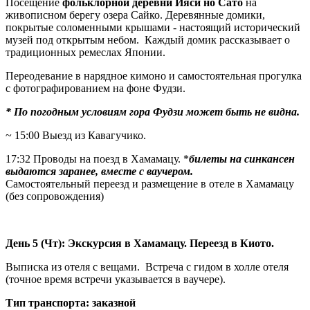
Посещение
фольклорной деревни Ияси но Сато
на
живописном берегу озера Сайко. Деревянные домики,
покрытые соломенными крышами - настоящий исторический
музей под открытым небом. Каждый домик рассказывает о
традиционных ремеслах Японии.
Переодевание в нарядное кимоно и самостоятельная прогулка
с фотографированием на фоне Фудзи.
* По погодным условиям гора Фудзи может быть не видна.
~ 15:00 Выезд из Кавагучико.
17:32 Проводы на поезд в Хамамацу. *
билеты на синкансен
выдаются заранее, вместе с ваучером.
Самостоятельный переезд и размещение в отеле в Хамамацу
(без сопровождения)
День 5 (Чт): Экскурсия в Хамамацу. Переезд в Киото.
Выписка из отеля с вещами. Встреча с гидом в холле отеля
(точное время встречи указывается в ваучере).
Тип транспорта: заказной