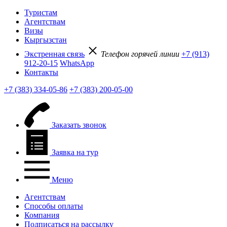
Туристам
Агентствам
Визы
Кыргызстан
Экстренная связь
Телефон горячей линии
+7 (913)
912-20-15
WhatsApp
Контакты
+7 (383) 334-05-86
+7 (383) 200-05-00
Заказать звонок
Заявка на тур
Меню
Агентствам
Способы оплаты
Компания
Подписаться на рассылку