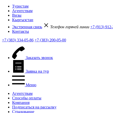
Туристам
Агентствам
Визы
Кыргызстан
Экстренная связь
Телефон горячей линии
+7 (913) 912
Контакты
+7 (383) 334-05-86
+7 (383) 200-05-00
Заказать звонок
Заявка на тур
Меню
Агентствам
Способы оплаты
Компания
Подписаться на рассылку
Страхование