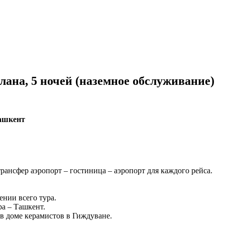
ана, 5 ночей (наземное обслуживание)
ашкент
рансфер аэропорт – гостиница – аэропорт для каждого рейса.
нии всего тура.
а – Ташкент.
 в доме керамистов в Гиждуване.