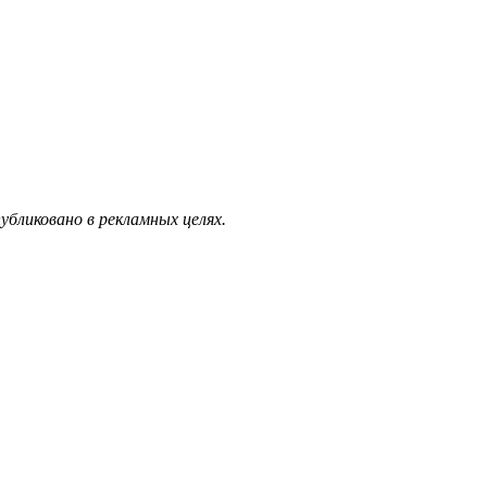
бликовано в рекламных целях.