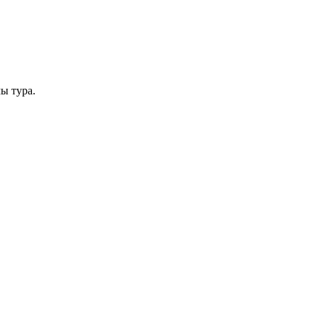
мы тура.