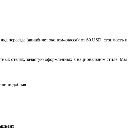
 ж/д переезда (авиабилет эконом-класса): от 60 USD, стоимость и
ных отелях, зачастую оформленных в национальном стиле. Мы п
или подобная
ашкент