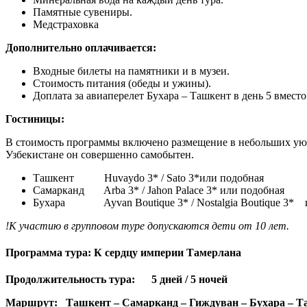
Памятные сувениры.
Медстраховка
Дополнительно оплачивается:
Входные билеты на памятники и в музеи.
Стоимость питания (обеды и ужины).
Доплата за авиаперелет Бухара – Ташкент в день 5 вместо
Гостиницы:
В стоимость программы включено размещение в небольших уют
Узбекистане он совершенно самобытен.
Ташкент Huvaydo 3* / Sato 3*или подобная
Самарканд Arba 3* / Jahon Palace 3* или подобная
Бухара Ayvan Boutique 3* / Nostalgia Boutique 3* 
!К участию в групповом туре допускаются дети от 10 лет.
Программа тура: К сердцу империи Тамерлана
Продолжительность тура: 5 дней / 5 ночей
Маршрут: Ташкент – Самарканд – Гиждуван – Бухара – Т