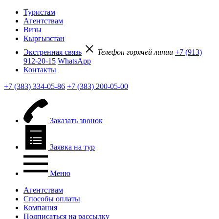
Туристам
Агентствам
Визы
Кыргызстан
Экстренная связь
Телефон горячей линии
+7 (913)
912-20-15
WhatsApp
Контакты
+7 (383) 334-05-86
+7 (383) 200-05-00
Заказать звонок
Заявка на тур
Меню
Агентствам
Способы оплаты
Компания
Подписаться на рассылку