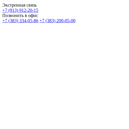
Экстренная связь
+7 (913) 912-20-15
Позвонить в офис
+7 (383) 334-05-86
+7 (383) 200-05-00