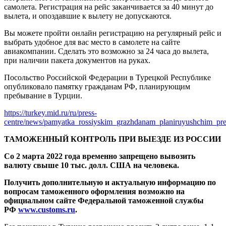
самолета. Регистрация на рейс заканчивается за 40 минут до
вылета, и опоздавшие к вылету не допускаются.
Вы можете пройти онлайн регистрацию на регулярный рейс и
выбрать удобное для вас место в самолете на сайте
авиакомпании. Сделать это возможно за 24 часа до вылета,
при наличии пакета документов на руках.
Посольство Российской Федерации в Турецкой Республике
опубликовало памятку гражданам РФ, планирующим
пребывание в Турции.
https://turkey.mid.ru/ru/press-
centre/news/pamyatka_rossiyskim_grazhdanam_planiruyushchim_preb
ТАМОЖЕННЫЙ КОНТРОЛЬ ПРИ ВЫЕЗДЕ ИЗ РОССИИ
Со 2 марта 2022 года временно запрещено вывозить
валюту свыше 10 тыс. долл. США на человека.
Получить дополнительную и актуальную информацию по
вопросам таможенного оформления возможно на
официальном сайте Федеральной таможенной службы
РФ
www.customs.ru
.