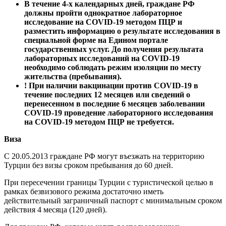
В течение 4-х календарных дней, граждане РФ
должны пройти однократное лабораторное
исследование на COVID-19 методом ПЦР и
разместить информацию о результате исследования в
специальной форме на Едином портале
государственных услуг. До получения результата
лабораторных исследований на COVID-19
необходимо соблюдать режим изоляции по месту
жительства (пребывания).
! При наличии вакцинации против COVID-19 в
течение последних 12 месяцев или сведений о
перенесенном в последние 6 месяцев заболевании
COVID-19 проведение лабораторного исследования
на COVID-19 методом ПЦР не требуется.
Виза
С 20.05.2013 граждане РФ могут въезжать на территорию
Турции без визы сроком пребывания до 60 дней.
При пересечении границы Турции с туристической целью в
рамках безвизового режима достаточно иметь
действительный заграничный паспорт с минимальным сроком
действия 4 месяца (120 дней).