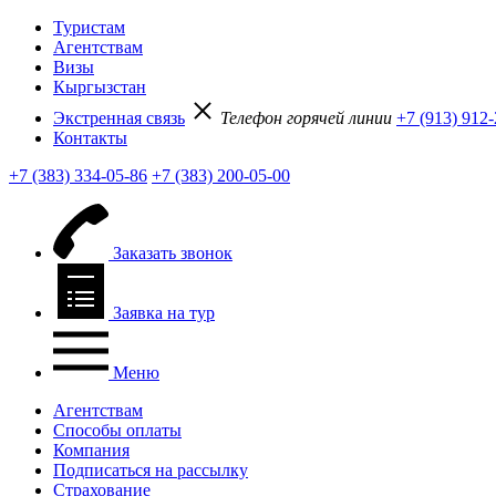
Туристам
Агентствам
Визы
Кыргызстан
Экстренная связь
Телефон горячей линии
+7 (913) 912
Контакты
+7 (383) 334-05-86
+7 (383) 200-05-00
Заказать звонок
Заявка на тур
Меню
Агентствам
Способы оплаты
Компания
Подписаться на рассылку
Страхование