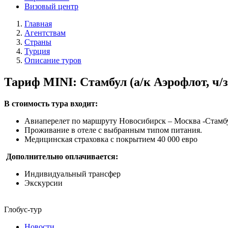
Визовый центр
Главная
Агентствам
Страны
Турция
Описание туров
Тариф MINI: Стамбул (а/к Аэрофлот, ч/
В стоимость тура входит:
Авиаперелет по маршруту Новосибирск – Москва -Стамбу
Проживание в отеле с выбранным типом питания.
Медицинская страховка с покрытием 40 000 евро
Дополнительно оплачивается:
Индивидуальный трансфер
Экскурсии
Глобус-тур
Новости