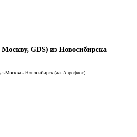
з Москву, GDS) из Новосибирска
л-Москва - Новосибирск (а/к Аэрофлот)