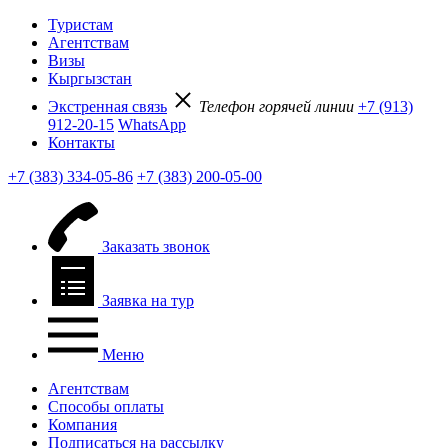
Туристам
Агентствам
Визы
Кыргызстан
Экстренная связь
Телефон горячей линии
+7 (913)
912-20-15
WhatsApp
Контакты
+7 (383) 334-05-86
+7 (383) 200-05-00
Заказать звонок
Заявка на тур
Меню
Агентствам
Способы оплаты
Компания
Подписаться на рассылку