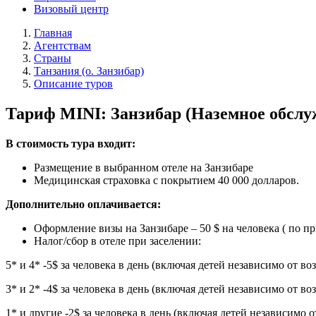
Визовый центр
Главная
Агентствам
Страны
Танзания (о. Занзибар)
Описание туров
Тариф MINI: Занзибар (Наземное обслу
В стоимость тура входит:
Размещение в выбранном отеле на Занзибаре
Медицинская страховка с покрытием 40 000 долларов.
Дополнительно оплачивается:
Оформление визы на Занзибаре – 50 $ на человека ( по пр
Налог/сбор в отеле при заселении:
5* и 4* -5$ за человека в день (включая детей независимо от воз
3* и 2* -4$ за человека в день (включая детей независимо от воз
1* и другие -2$ за человека в день (включая детей независимо о