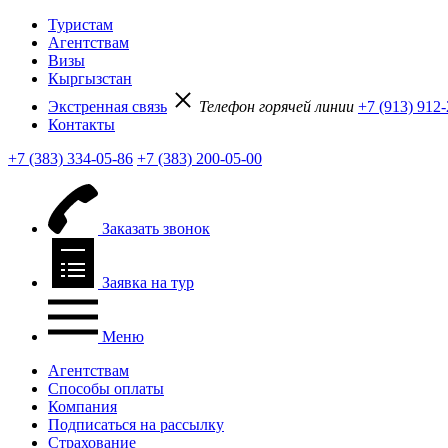
Туристам
Агентствам
Визы
Кыргызстан
Экстренная связь
Телефон горячей линии
+7 (913) 912
Контакты
+7 (383) 334-05-86
+7 (383) 200-05-00
Заказать звонок
Заявка на тур
Меню
Агентствам
Способы оплаты
Компания
Подписаться на рассылку
Страхование