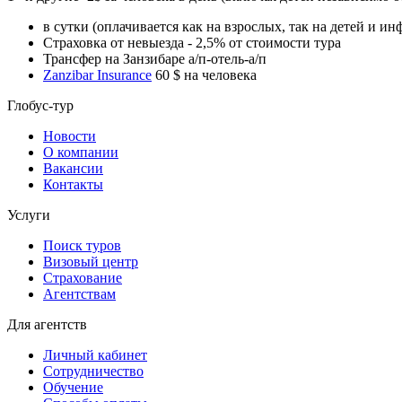
в сутки (оплачивается как на взрослых, так на детей и ин
Страховка от невыезда - 2,5% от стоимости тура
Трансфер на Занзибаре а/п-отель-а/п
Zanzibar Insurance
60 $ на человека
Глобус-тур
Новости
О компании
Вакансии
Контакты
Услуги
Поиск туров
Визовый центр
Страхование
Агентствам
Для агентств
Личный кабинет
Сотрудничество
Обучение