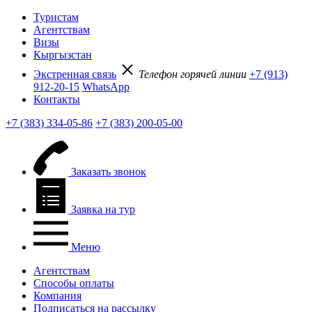
Туристам
Агентствам
Визы
Кыргызстан
Экстренная связь
Телефон горячей линии
+7 (913)
912-20-15
WhatsApp
Контакты
+7 (383) 334-05-86
+7 (383) 200-05-00
Заказать звонок
Заявка на тур
Меню
Агентствам
Способы оплаты
Компания
Подписаться на рассылку