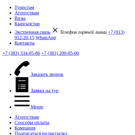
Туристам
Агентствам
Визы
Кыргызстан
Экстренная связь
Телефон горячей линии
+7 (913)
912-20-15
WhatsApp
Контакты
+7 (383) 334-05-86
+7 (383) 200-05-00
Заказать звонок
Заявка на тур
Меню
Агентствам
Способы оплаты
Компания
Подписаться на рассылку