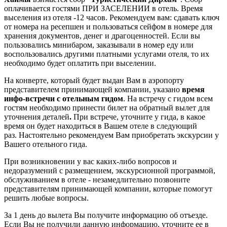
оплачивается гостями ПРИ ЗАСЕЛЕНИИ в отель. Время
выселения из отеля -12 часов. Рекомендуем вам: сдавать ключ
от номера на ресепшен и пользоваться сейфом в номере для
хранения документов, денег и драгоценностей. Если вы
пользовались минибаром, заказывали в номер еду или
воспользовались другими платными услугами отеля, то их
необходимо будет оплатить при выселении.
На конверте, который будет выдан Вам в аэропорту
представителем принимающей компании, указано
время
инфо-встречи с отельным гидом
. На встречу с гидом всем
гостям необходимо принести билет на обратный вылет для
уточнения деталей
.
При встрече, уточните у гида, в какое
время он будет находиться в Вашем отеле в следующий
раз. Настоятельно рекомендуем Вам приобретать экскурсии у
Вашего отельного гида.
При возникновении у вас каких-либо вопросов и
недоразумений с размещением, экскурсионной программой,
обслуживанием в отеле - незамедлительно позвоните
представителям принимающей компании, которые помогут
решить любые вопросы.
За 1 день до вылета Вы получите информацию об отъезде.
Если Вы не получили данную информацию, уточните ее в