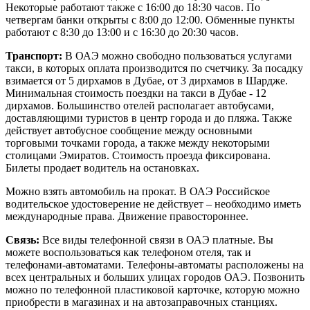
Некоторые работают также с 16:00 до 18:30 часов. По
четвергам банки открыты с 8:00 до 12:00. Обменные пункты
работают с 8:30 до 13:00 и с 16:30 до 20:30 часов.
Транспорт:
В ОАЭ можно свободно пользоваться услугами
такси, в которых оплата производится по счетчику. За посадку
взимается от 5 дирхамов в Дубае, от 3 дирхамов в Шардже.
Минимальная стоимость поездки на такси в Дубае - 12
дирхамов. Большинство отелей располагает автобусами,
доставляющими туристов в центр города и до пляжа. Также
действует автобусное сообщение между основными
торговыми точками города, а также между некоторыми
столицами Эмиратов. Стоимость проезда фиксирована.
Билеты продает водитель на остановках.
Можно взять автомобиль на прокат. В ОАЭ Российское
водительское удостоверение не действует – необходимо иметь
международные права. Движение правостороннее.
Связь:
Все виды телефонной связи в ОАЭ платные. Вы
можете воспользоваться как телефоном отеля, так и
телефонами-автоматами. Телефоны-автоматы расположены на
всех центральных и больших улицах городов ОАЭ. Позвонить
можно по телефонной пластиковой карточке, которую можно
приобрести в магазинах и на автозаправочных станциях.