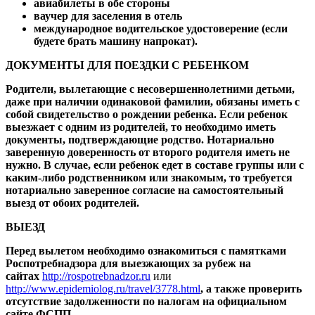
авиабилеты в обе стороны
ваучер для заселения в отель
международное водительское удостоверение (если
будете брать машину напрокат).
ДОКУМЕНТЫ ДЛЯ ПОЕЗДКИ С РЕБЕНКОМ
Родители, вылетающие с несовершеннолетними детьми,
даже при наличии одинаковой фамилии, обязаны иметь с
собой свидетельство о рождении ребенка. Если ребенок
выезжает с одним из родителей, то необходимо иметь
документы, подтверждающие родство. Нотариально
заверенную доверенность от второго родителя иметь не
нужно. В случае, если ребенок едет в составе группы или с
каким-либо родственником или знакомым, то требуется
нотариально заверенное согласие на самостоятельный
выезд от обоих родителей.
ВЫЕЗД
Перед вылетом необходимо ознакомиться с памятками
Роспотребнадзора для выезжающих за рубеж на
сайтах
http://rospotrebnadzor.ru
или
http://www.epidemiolog.ru/travel/3778.html
, а также проверить
отсутствие задолженности по налогам на официальном
сайте ФСПП