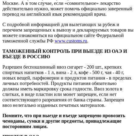
Москве. А в том случае, если «сомнительное» лекарство
действительно нужно, может помочь официально заверенный
перевод на английский язык рекомендаций врача.
С подробной информацией для вылетающих за рубеж и
перечнем запрещенных к вывозу и декларируемых товаров вы
можете ознакомиться на официальном сайте Федеральной
таможенной службы РФ
www.customs.ru
.
ТАМОЖЕННЫЙ КОНТРОЛЬ ПРИ ВЫЕЗДЕ ИЗ ОАЭ И
ВЪЕЗДЕ В РОССИЮ
Разрешен беспошлинный ввоз сигарет - 200 шт., крепких
спиртных напитков - 1 л, вина - 2 л, кофе - 500 г, чая - 40 г,
новых вещей, парфюмерии и продуктов питания - в пределах
личных потребностей. Продукты питания обязательно
должны иметь маркировку срока годности. Ввоз золота в
слитках, в виде пластин или монет запрещен, если нет
соответствующего разрешения от банка страны. Запрещен
ввоз нелегально изданных печатных материалов.
Помните, что при выезде и въезде запрещено провозить
чемоданы, сумки и другие предметы, принадлежащие
посторонним лицам.