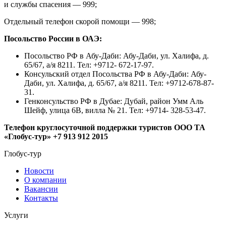
и службы спасения — 999;
Отдельный телефон скорой помощи — 998;
Посольство России в ОАЭ:
Посольство РФ в Абу-Даби: Абу-Даби, ул. Халифа, д.
65/67, а/я 8211. Тел: +9712- 672-17-97.
Консульский отдел Посольства РФ в Абу-Даби: Абу-
Даби, ул. Халифа, д. 65/67, а/я 8211. Тел: +9712-678-87-
31.
Генконсульство РФ в Дубае: Дубай, район Умм Аль
Шейф, улица 6B, вилла № 21. Тел: +9714- 328-53-47.
Телефон круглосуточной поддержки туристов ООО ТА
«Глобус-тур» +7 913 912 2015
Глобус-тур
Новости
О компании
Вакансии
Контакты
Услуги