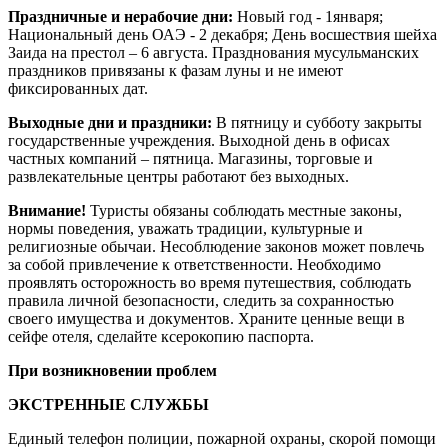
Праздничные и нерабочие дни:
Новый год - 1января;
Национальный день ОАЭ - 2 декабря; День восшествия шейха
Заида на престол – 6 августа. Празднования мусульманских
праздников привязаны к фазам луны и не имеют
фиксированных дат.
Выходные дни и праздники:
В пятницу и субботу закрыты
государственные учреждения. Выходной день в офисах
частных компаний – пятница. Магазины, торговые и
развлекательные центры работают без выходных.
Внимание!
Туристы обязаны соблюдать местные законы,
нормы поведения, уважать традиции, культурные и
религиозные обычаи. Несоблюдение законов может повлечь
за собой привлечение к ответственности. Необходимо
проявлять осторожность во время путешествия, соблюдать
правила личной безопасности, следить за сохранностью
своего имущества и документов. Храните ценные вещи в
сейфе отеля, сделайте ксерокопию паспорта.
При возникновении проблем
ЭКСТРЕННЫЕ СЛУЖБЫ
Единый телефон полиции, пожарной охраны, скорой помощи