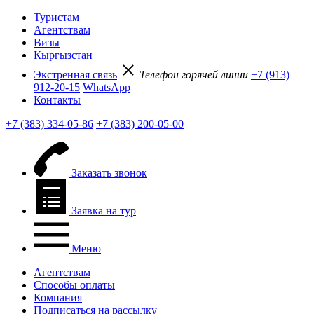
Туристам
Агентствам
Визы
Кыргызстан
Экстренная связь
Телефон горячей линии
+7 (913)
912-20-15
WhatsApp
Контакты
+7 (383) 334-05-86
+7 (383) 200-05-00
Заказать звонок
Заявка на тур
Меню
Агентствам
Способы оплаты
Компания
Подписаться на рассылку