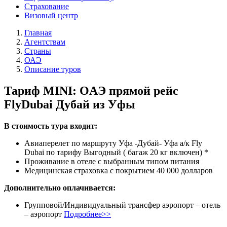
Страхование
Визовый центр
Главная
Агентствам
Страны
ОАЭ
Описание туров
Тариф MINI: ОAЭ прямой рейс
FlyDubаi Дубай из Уфы
В стоимость тура входит:
Авиаперелет по маршруту Уфа -Дубай- Уфа а/к Fly
Dubai по тарифу Выгодный ( багаж 20 кг включен) *
Проживание в отеле с выбранным типом питания
Медицинская страховка с покрытием 40 000 долларов
Дополнительно оплачивается:
Групповой/Индивидуальный трансфер аэропорт – отель
– аэропорт
Подробнее>>