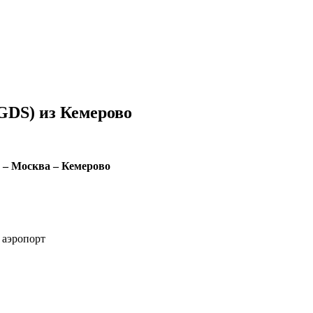
GDS) из Кемерово
 – Москва – Кемерово
 аэропорт