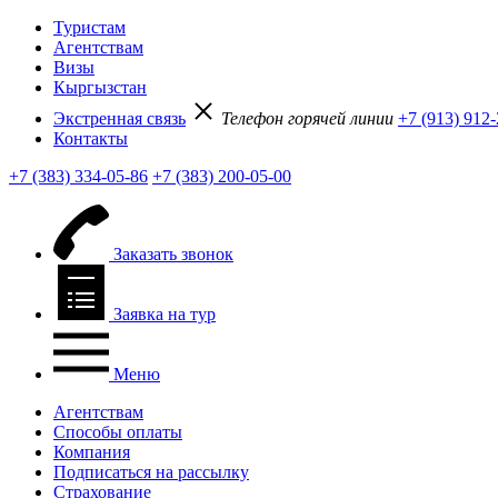
Туристам
Агентствам
Визы
Кыргызстан
Экстренная связь
Телефон горячей линии
+7 (913) 912
Контакты
+7 (383) 334-05-86
+7 (383) 200-05-00
Заказать звонок
Заявка на тур
Меню
Агентствам
Способы оплаты
Компания
Подписаться на рассылку
Страхование