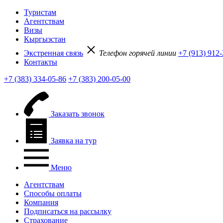
Туристам
Агентствам
Визы
Кыргызстан
Экстренная связь
Телефон горячей линии
+7 (913) 912
Контакты
+7 (383) 334-05-86
+7 (383) 200-05-00
Заказать звонок
Заявка на тур
Меню
Агентствам
Способы оплаты
Компания
Подписаться на рассылку
Страхование