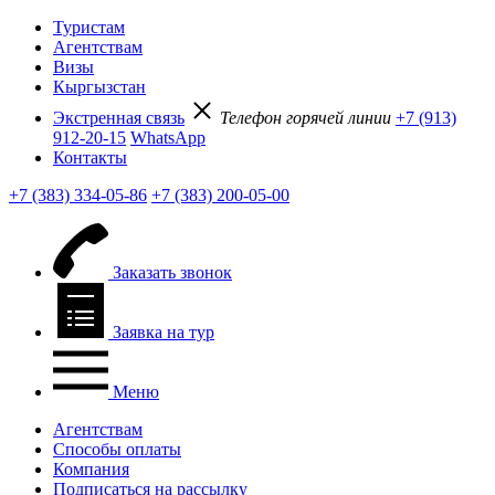
Туристам
Агентствам
Визы
Кыргызстан
Экстренная связь
Телефон горячей линии
+7 (913)
912-20-15
WhatsApp
Контакты
+7 (383) 334-05-86
+7 (383) 200-05-00
Заказать звонок
Заявка на тур
Меню
Агентствам
Способы оплаты
Компания
Подписаться на рассылку