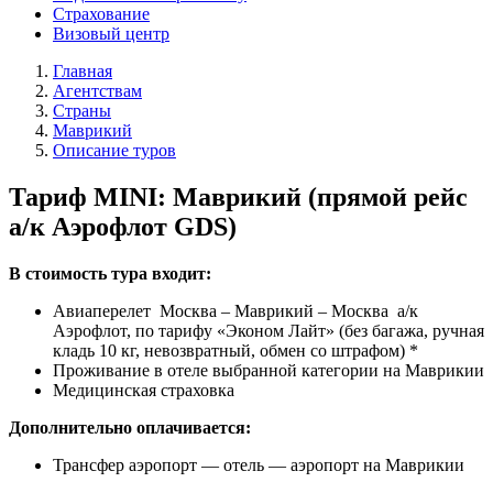
Страхование
Визовый центр
Главная
Агентствам
Страны
Маврикий
Описание туров
Тариф MINI: Маврикий (прямой рейс
а/к Аэрофлот GDS)
В стоимость тура входит:
Авиаперелет Москва – Маврикий – Москва а/к
Аэрофлот, по тарифу «Эконом Лайт» (без багажа, ручная
кладь 10 кг, невозвратный, обмен со штрафом) *
Проживание в отеле выбранной категории на Маврикии
Медицинская страховка
Дополнительно оплачивается:
Трансфер аэропорт — отель — аэропорт на Маврикии