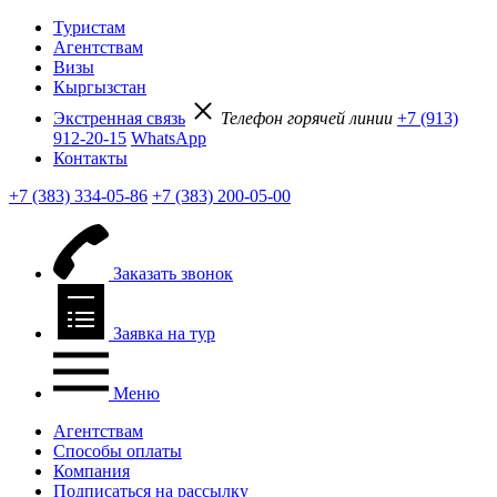
Туристам
Агентствам
Визы
Кыргызстан
Экстренная связь
Телефон горячей линии
+7 (913)
912-20-15
WhatsApp
Контакты
+7 (383) 334-05-86
+7 (383) 200-05-00
Заказать звонок
Заявка на тур
Меню
Агентствам
Способы оплаты
Компания
Подписаться на рассылку