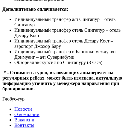
Дополнительно оплачивается:
Индивидуальный трансфер а/п Сингапур – отель
Сингапур
Индивидуальный трансфер отель Сингапур – отель
Десару Кост
Индивидуальный трансфер отель Десару Кост –
аэропорт Джохор-Бару
Индивидуальный трансфер в Бангкоке между а/п
Донмуанг – а/п Суварнабуми
Обзорная экскурсия по Сингапуру (3 часа)
* - Стоимость туров, включающих авиаперелет на
регулярных рейсах, может быть изменена, актуальную
информацию уточнять у менеджера направления при
бронировании.
Глобус-тур
Новости
О компании
Вакансии
Контакты