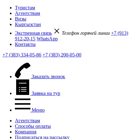
Туристам
Агентствам
Визы
Кыргызстан
Экстренная связь
Телефон горячей линии
+7 (913)
912-20-15
WhatsApp
Контакты
+7 (383) 334-05-86
+7 (383) 200-05-00
Заказать звонок
Заявка на тур
Меню
Агентствам
Способы оплаты
Компания
Подписаться на рассылку