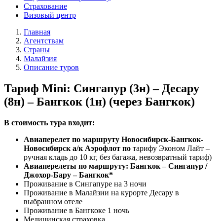
Страхование
Визовый центр
Главная
Агентствам
Страны
Малайзия
Описание туров
Тариф Mini: Сингапур (3н) – Десару
(8н) – Бангкок (1н) (через Бангкок)
В стоимость тура входит:
Авиаперелет по маршруту Новосибирск-Бангкок-
Новосибирск а/к Аэрофлот по
тарифу Эконом Лайт –
ручная кладь до 10 кг, без багажа, невозвратный тариф)
Авиаперелеты по маршруту: Бангкок – Сингапур /
Джохор-Бару – Бангкок*
Проживание в Сингапуре на 3 ночи
Проживание в Малайзии на курорте Десару в
выбранном отеле
Проживание в Бангкоке 1 ночь
Медицинская страховка