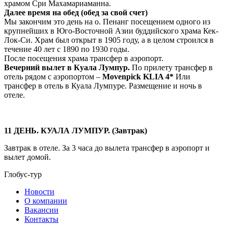
храмом Сри Махамариаманна.
Далее время на обед (обед за свой счет)
Мы закончим это день на о. Пенанг посещением одного из
крупнейших в Юго-Восточной Азии буддийского храма Кек-
Лок-Си. Храм был открыт в 1905 году, а в целом строился в
течение 40 лет с 1890 по 1930 годы.
После посещения храма трансфер в аэропорт.
Вечерний вылет в Куала Лумпур.
По прилету трансфер в
отель рядом с аэропортом –
Movenpick KLIA 4*
Или
трансфер в отель в Куала Лумпуре. Размещение и ночь в
отеле.
11 ДЕНЬ. КУАЛА ЛУМПУР. (Завтрак)
Завтрак в отеле. За 3 часа до вылета трансфер в аэропорт и
вылет домой.
Глобус-тур
Новости
О компании
Вакансии
Контакты