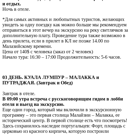
и отдых.
Ночь в отеле.
*Для самых активных и любопытных туристов, желающих
увидеть за одну поездку как можно больше мы рекомендуем
отправиться в этот вечер на экскурсию на реку светлячков за
дополнительную плату. Проведение тура также возможно в
день прилета, если в прилет в КЛ не позже 14.00 по
Малазийскому времени.
Цена от 140$ с человека (заказ от 2 человек)
Начало тура: 16:30 – 17:00 Продолжительность: 5-6 часов.
03 ДЕНЬ. КУАЛА ЛУМПУР – МАЛАККА и
ПУТРАДЖАЯ. (Завтрак и Обед)
Завтрак в отеле.
В 09:00 утра встреча с русскоговорящим гидом в лобби
отеля и выезд на экскурсию.
Еще один город, который мы включили в экскурсионную
программу – это первая столица Малайзии – Малакка, ее
исторический центр. В первой столице есть что посмотреть!
Здесь сохранилось наследие португальцев: Форт, площадь с
церковью из красного кирпича, которую построили