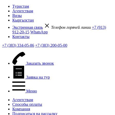
Туристам
Агентствам
Визы
Кыргызстан
Экстренная связь
Телефон горячей линии
+7 (913)
912-20-15
WhatsApp
Контакты
+7 (383) 334-05-86
+7 (383) 200-05-00
Заказать звонок
Заявка на тур
Меню
Агентствам
Способы оплаты
Компания
Подписаться на рассылку