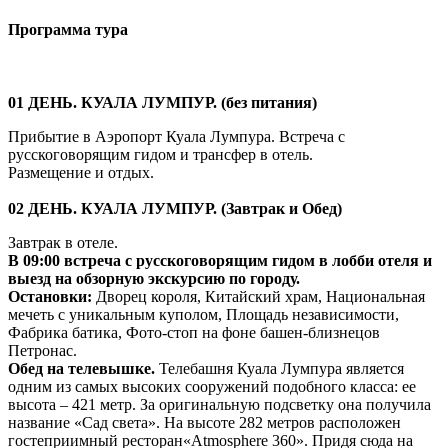
Программа тура
01 ДЕНЬ. КУАЛА ЛУМПУР. (без питания)
Прибытие в Аэропорт Куала Лумпура. Встреча с
русскоговорящим гидом и трансфер в отель.
Размещение и отдых.
02 ДЕНЬ. КУАЛА ЛУМПУР. (Завтрак и Обед)
Завтрак в отеле.
В 09:00 встреча с русскоговорящим гидом в лобби отеля и
выезд на обзорную экскурсию по городу.
Остановки:
Дворец короля, Китайский храм, Национальная
мечеть с уникальным куполом, Площадь независимости,
Фабрика батика, Фото-стоп на фоне башен-близнецов
Петронас.
Обед на телевышке.
Телебашня Куала Лумпура является
одним из самых высоких сооружений подобного класса: ее
высота – 421 метр. За оригинальную подсветку она получила
название «Сад света». На высоте 282 метров расположен
гостеприимный ресторан«Atmosphere 360». Придя сюда на