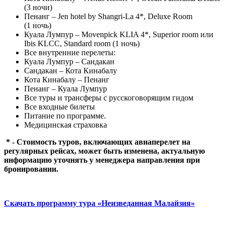
(3 ночи)
Пенанг – Jen hotel by Shangri-La 4*, Deluxe Room
(1 ночь)
Куала Лумпур – Movenpick KLIA 4*, Superior room или
Ibis KLCC, Standard room (1 ночь)
Все внутренние перелеты:
Куала Лумпур – Сандакан
Сандакан – Кота Кинабалу
Кота Кинабалу – Пенанг
Пенанг – Куала Лумпур
Все туры и трансферы с русскоговорящим гидом
Все входные билеты
Питание по программе.
Медицинская страховка
* - Стоимость туров, включающих авиаперелет на
регулярных рейсах, может быть изменена, актуальную
информацию уточнять у менеджера направления при
бронировании.
Скачать программу тура «Неизведанная Малайзия»