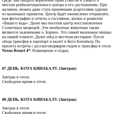
среде. Вы увидите кормление орангутангов и узнаете о
миссии реабилитационного центра и его достижениях. При
желании, можно даже стать приемными родителями одному
из маленьких приматов. Центр будет ежемесячно отправлять
вам фотографии и отчеты о состоянии, жизни и развитии
«Вашего чада». Далее мы посетим центр восстановления
Солнечных медведей. Эти необычные животные также
являются эндемиками о. Борнео. Это самый маленькие мишки
на нашей планете. Далее обед в местном ресторане. После
обеда трансфер в аэропорт и вылет в Кота Кинабалу. По
прилету встреча с русскоговорящим гидом и трансфер в отель
Nexus Resort 4*
. Размещение и отдых.
07 ДЕНЬ. КОТА КИНАБАЛУ. (Завтрак)
Завтрак в отеле.
Свободное время в отеле.
08 ДЕНЬ. КОТА КИНАБАЛУ. (Завтрак)
Завтрак в отеле.
Свободное время в отеле.