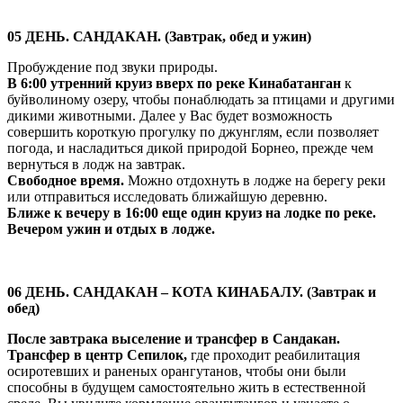
05 ДЕНЬ. САНДАКАН. (Завтрак, обед и ужин)
Пробуждение под звуки природы.
В 6:00 утренний круиз вверх по реке Кинабатанган
к
буйволиному озеру, чтобы понаблюдать за птицами и другими
дикими животными. Далее у Вас будет возможность
совершить короткую прогулку по джунглям, если позволяет
погода, и насладиться дикой природой Борнео, прежде чем
вернуться в лодж на завтрак.
Свободное время.
Можно отдохнуть в лодже на берегу реки
или отправиться исследовать ближайшую деревню.
Ближе к вечеру в 16:00 еще один круиз на лодке по реке.
Вечером ужин и отдых в лодже.
06 ДЕНЬ. САНДАКАН – КОТА КИНАБАЛУ. (Завтрак и
обед)
После завтрака выселение и трансфер в Сандакан.
Трансфер в центр Сепилок,
где проходит реабилитация
осиротевших и раненых орангутанов, чтобы они были
способны в будущем самостоятельно жить в естественной