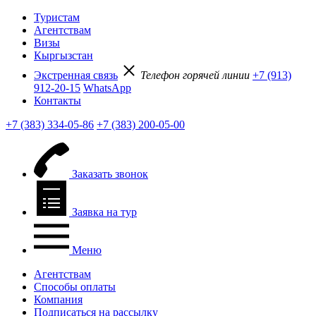
Туристам
Агентствам
Визы
Кыргызстан
Экстренная связь
Телефон горячей линии
+7 (913)
912-20-15
WhatsApp
Контакты
+7 (383) 334-05-86
+7 (383) 200-05-00
Заказать звонок
Заявка на тур
Меню
Агентствам
Способы оплаты
Компания
Подписаться на рассылку