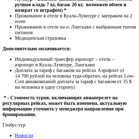
ручная кладь 7 кг, багаж 20 кг, возможен обмен и
возврат со штрафом) *
Проживание в отеле в Куала-Лумпуре с завтраком на 2
ночи
Проживание в отеле на о. Лангкави с выбранным типом
питания
Медицинская страховка
Дополнительно оплачивается:
Индивидуальный трансфер аэропорт – отель –
аэропорт в Куала-Лумпуре, Лангкави
Доплата за тариф с багажом на рейсах Аэрофлот от
14 700 рублей на человека туда-обратно, на рейсах Low-
Cost авиакомпаний доплата за тариф с багажом от 35 $
на человека в одну сторону)
* - Стоимость туров, включающих авиаперелет на
регулярных рейсах, может быть изменена, актуальную
информацию уточнять у менеджера направления при
бронировании.
Глобус-тур
Новости