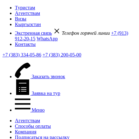
Туристам
Агентствам
Визы
Кыргызстан
Экстренная связь
Телефон горячей линии
+7 (913)
912-20-15
WhatsApp
Контакты
+7 (383) 334-05-86
+7 (383) 200-05-00
Заказать звонок
Заявка на тур
Меню
Агентствам
Способы оплаты
Компания
Подписаться на рассылку