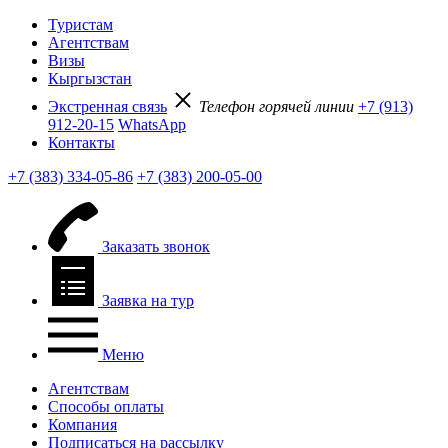
Туристам
Агентствам
Визы
Кыргызстан
Экстренная связь
Телефон горячей линии
+7 (913)
912-20-15
WhatsApp
Контакты
+7 (383) 334-05-86
+7 (383) 200-05-00
Заказать звонок
Заявка на тур
Меню
Агентствам
Способы оплаты
Компания
Подписаться на рассылку