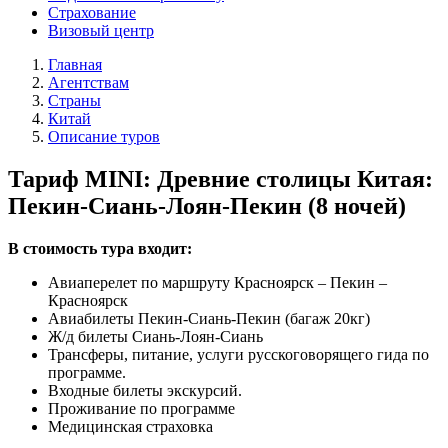
Страхование
Визовый центр
Главная
Агентствам
Страны
Китай
Описание туров
Тариф MINI: Древние столицы Китая:
Пекин-Сиань-Лоян-Пекин (8 ночей)
В стоимость тура входит:
Авиаперелет по маршруту Красноярск – Пекин –
Красноярск
Авиабилеты Пекин-Сиань-Пекин (багаж 20кг)
Ж/д билеты Сиань-Лоян-Сиань
Трансферы, питание, услуги русскоговорящего гида по
программе.
Входные билеты экскурсий.
Проживание по программе
Медицинская страховка