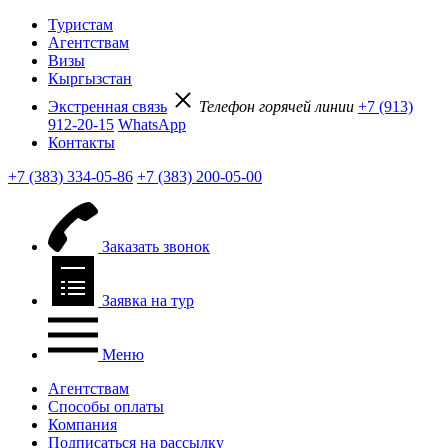
Туристам
Агентствам
Визы
Кыргызстан
Экстренная связь
Телефон горячей линии
+7 (913)
912-20-15
WhatsApp
Контакты
+7 (383) 334-05-86
+7 (383) 200-05-00
Заказать звонок
Заявка на тур
Меню
Агентствам
Способы оплаты
Компания
Подписаться на рассылку