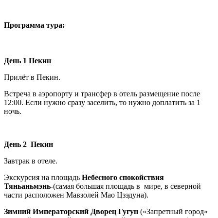
Программа тура:
День 1 Пекин
Прилёт в Пекин.
Встреча в аэропорту и трансфер в отель размещение после
12:00. Если нужно сразу заселить, то нужно доплатить за 1
ночь.
День 2 Пекин
Завтрак в отеле.
Экскурсия на площадь
Небесного спокойствия
Тяньаньмэнь
-(самая большая площадь в мире, в северной
части расположен Мавзолей Мао Цзэдуна).
Зимний Императорский Дворец Гугун
(«Запретный город»