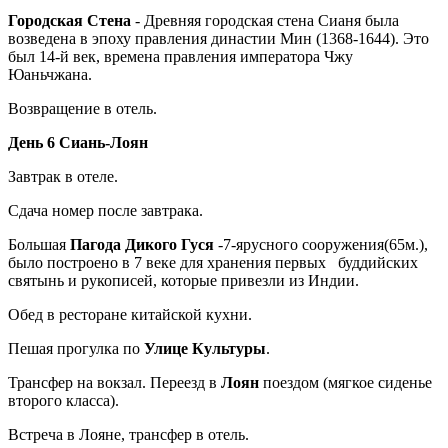
Городская Стена
- Древняя городская стена Сианя была
возведена в эпоху правления династии Мин (1368-1644). Это
был 14-й век, времена правления императора Чжу
Юаньчжана.
Возвращение в отель.
День 6 Сиань-Лоян
Завтрак в отеле.
Сдача номер после завтрака.
Большая
Пагода Дикого Гуся
-7-ярусного сооружения(65м.),
было построено в 7 веке для хранения первых буддийских
святынь и рукописей, которые привезли из Индии.
Обед в ресторане китайской кухни.
Пешая прогулка по
Улице Культуры
.
Трансфер на вокзал. Переезд в
Лоян
поездом (мягкое сиденье
второго класса).
Встреча в Лояне, трансфер в отель.