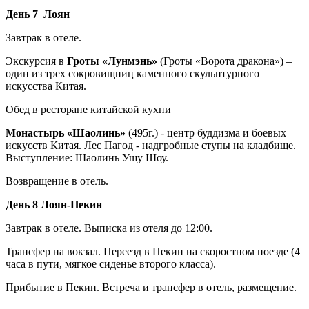
День 7 Лоян
Завтрак в отеле.
Экскурсия в
Гроты «Лунмэнь»
(Гроты «Ворота дракона») –
один из трех сокровищниц каменного скульптурного
искусства Китая.
Обед в ресторане китайской кухни
Монастырь «Шаолинь»
(495г.) - центр буддизма и боевых
искусств Китая. Лес Пагод - надгробные ступы на кладбище.
Выступление: Шаолинь Ушу Шоу.
Возвращение в отель.
День 8 Лоян-Пекин
Завтрак в отеле. Выписка из отеля до 12:00.
Трансфер на вокзал. Переезд в Пекин на скоростном поезде (4
часа в пути, мягкое сиденье второго класса).
Прибытие в Пекин. Встреча и трансфер в отель, размещение.