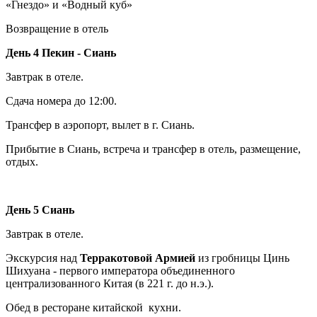
«Гнездо» и «Водный куб»
Возвращение в отель
День 4 Пекин - Сиань
Завтрак в отеле.
Сдача номера до 12:00.
Трансфер в аэропорт, вылет в г. Сиань.
Прибытие в Сиань, встреча и трансфер в отель, размещение,
отдых.
День 5 Сиань
Завтрак в отеле.
Экскурсия над
Терракотовой Армией
из гробницы Цинь
Шихуана - первого императора объединенного
централизованного Китая (в 221 г. до н.э.).
Обед в ресторане китайской кухни.