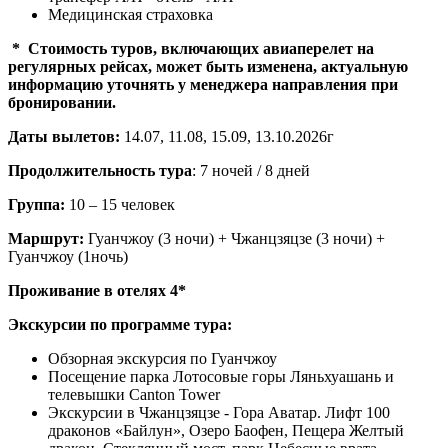
Медицинская страховка
* Стоимость туров, включающих авиаперелет на
регулярных рейсах, может быть изменена, актуальную
информацию уточнять у менеджера направления при
бронировании.
Даты вылетов:
14.07, 11.08, 15.09, 13.10.2026г
Продолжительность тура
: 7 ночей / 8 дней
Группа:
10 – 15 человек
Маршрут:
Гуанчжоу (3 ночи) + Чжанцзяцзе (3 ночи) +
Гуанчжоу (1ночь)
Проживание в отелях 4*
Экскурсии по программе тура:
Обзорная экскурсия по Гуанчжоу
Посещение парка Лотосовые горы Ляньхуашань и
телевышки Canton Tower
Экскурсии в Чжанцзяцзе - Гора Аватар. Лифт 100
драконов «Байлун», Озеро Баофен, Пещера Желтый