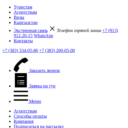
Туристам
Агентствам
Визы
Кыргызстан
Экстренная связь
Телефон горячей линии
+7 (913)
912-20-15
WhatsApp
Контакты
+7 (383) 334-05-86
+7 (383) 200-05-00
Заказать звонок
Заявка на тур
Меню
Агентствам
Способы оплаты
Компания
Подписаться на рассылку