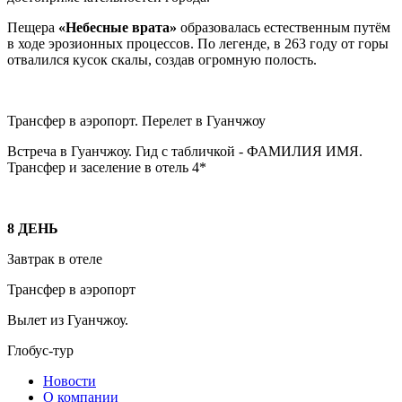
Пещера
«Небесные врата»
образовалась естественным путём
в ходе эрозионных процессов. По легенде, в 263 году от горы
отвалился кусок скалы, создав огромную полость.
Трансфер в аэропорт. Перелет в Гуанчжоу
Встреча в Гуанчжоу. Гид с табличкой - ФАМИЛИЯ ИМЯ.
Трансфер и заселение в отель 4*
8 ДЕНЬ
Завтрак в отеле
Трансфер в аэропорт
Вылет из Гуанчжоу.
Глобус-тур
Новости
О компании