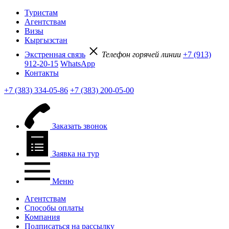
Туристам
Агентствам
Визы
Кыргызстан
Экстренная связь
Телефон горячей линии
+7 (913)
912-20-15
WhatsApp
Контакты
+7 (383) 334-05-86
+7 (383) 200-05-00
Заказать звонок
Заявка на тур
Меню
Агентствам
Способы оплаты
Компания
Подписаться на рассылку