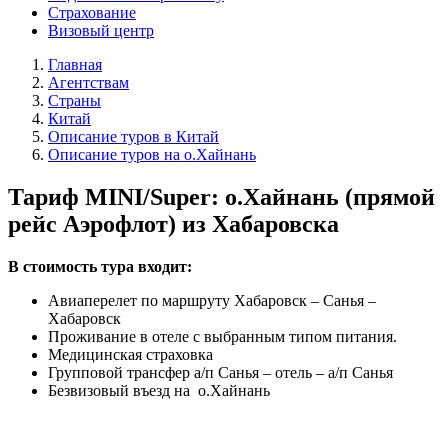
Страхование
Визовый центр
Главная
Агентствам
Страны
Китай
Описание туров в Китай
Описание туров на о.Хайнань
Тариф MINI/Super: о.Хайнань (прямой
рейс Аэрофлот) из Хабаровска
В стоимость тура входит:
Авиаперелет по маршруту Хабаровск – Санья –
Хабаровск
Проживание в отеле с выбранным типом питания.
Медицинская страховка
Групповой трансфер а/п Санья – отель – а/п Санья
Безвизовый въезд на о.Хайнань