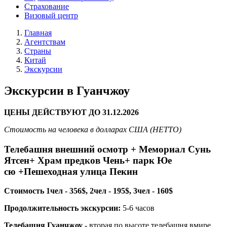
Страхование
Визовый центр
Главная
Агентствам
Страны
Китай
Экскурсии
Экскурсии в Гуанчжоу
ЦЕНЫ ДЕЙСТВУЮТ ДО 31.12.2026
Стоимость на человека в долларах США (НЕТТО)
Телебашня внешний осмотр + Мемориал Сунь
Ятсен+ Храм предков Чень+ парк Юе
сю +Пешеходная улица Пекин
Стоимость 1чел - 356$, 2чел - 195$, 3чел - 160$
Продолжительность экскурсии:
5-6 часов
Телебашня Гуанчжоу
- вторая по высоте телебашня вмире.