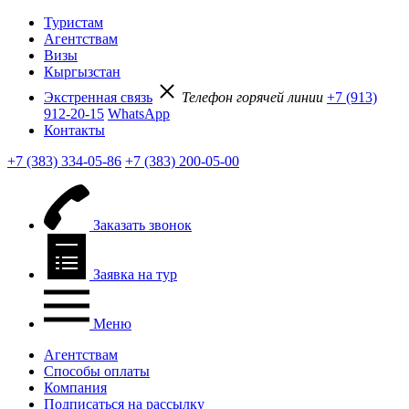
Туристам
Агентствам
Визы
Кыргызстан
Экстренная связь
Телефон горячей линии
+7 (913)
912-20-15
WhatsApp
Контакты
+7 (383) 334-05-86
+7 (383) 200-05-00
Заказать звонок
Заявка на тур
Меню
Агентствам
Способы оплаты
Компания
Подписаться на рассылку