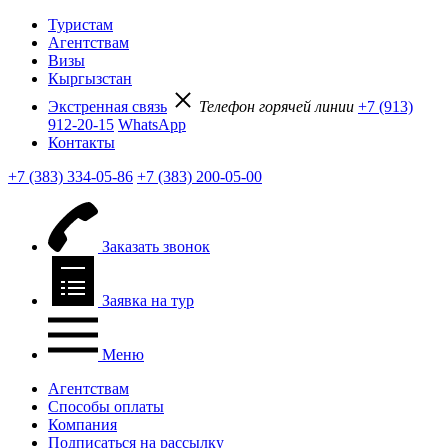
Туристам
Агентствам
Визы
Кыргызстан
Экстренная связь
Телефон горячей линии
+7 (913)
912-20-15
WhatsApp
Контакты
+7 (383) 334-05-86
+7 (383) 200-05-00
Заказать звонок
Заявка на тур
Меню
Агентствам
Способы оплаты
Компания
Подписаться на рассылку