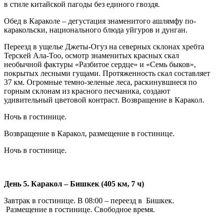
в стиле китайской пагоды без единого гвоздя.
Обед в Караколе – дегустация знаменитого ашлямфу по-
каракольски, национального блюда уйгуров и дунган.
Переезд в ущелье Джеты-Огуз на северных склонах хребта
Терскей Ала-Тоо, осмотр знаменитых красных скал
необычной фактуры «Разбитое сердце» и «Семь быков»,
покрытых лесными гущами. Протяженность скал составляет
37 км. Огромные темно-зеленые леса, раскинувшиеся по
горным склонам из красного песчаника, создают
удивительный цветовой контраст. Возвращение в Каракол.
Ночь в гостинице.
Возвращение в Каракол, размещение в гостинице.
Ночь в гостинице.
День 5. Каракол – Бишкек (405 км, 7 ч)
Завтрак в гостинице. В 08:00 – переезд в Бишкек.
Размещение в гостинице. Свободное время.