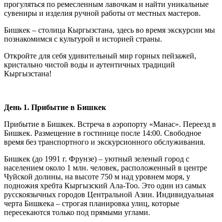
прогуляться по ремесленным лавочкам и найти уникальные
сувениры и изделия ручной работы от местных мастеров.
Бишкек – столица Кыргызстана, здесь во время экскурсии мы
познакомимся с культурой и историей страны.
Откройте для себя удивительный мир горных пейзажей,
кристально чистой воды и аутентичных традиций
Кыргызстана!
День 1. Прибытие в Бишкек
Прибытие в Бишкек. Встреча в аэропорту «Манас». Переезд в
Бишкек. Размещение в гостинице после 14:00. Свободное
время без транспортного и экскурсионного обслуживания.
Бишкек (до 1991 г. Фрунзе) – уютный зеленый город с
населением около 1 млн. человек, расположенный в центре
Чуйской долины, на высоте 750 м над уровнем моря, у
подножия хребта Кыргызский Ала-Тоо. Это один из самых
русскоязычных городов Центральной Азии. Индивидуальная
черта Бишкека – строгая планировка улиц, которые
пересекаются только под прямыми углами.