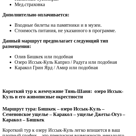
Мед.страховка
Дополнительно оплачивается:
Входные билеты на памятники и в музеи.
Стоимость питания, не указанного в программе.
Данный маршрут предполагает следующий тип
размещения:
Олив Бишкек или подобная
Озеро Иссык-Куль Каприз / Радуга или подобная
Каракол Грин Ярд / Амир или подобная
Короткий тур к жемчужине Тянь-Шаня: озеро Иссык-
Куль и его живописные окрестности
Маршрут тура: Бишкек – озеро Иссык-Куль –
Семеновское ущелье – Каракол – ущелье Джеты-Огуз –
Каракол – Бишкек
Короткий тур к озеру Иссык-Куль легко впишется в ваш
плотный график – это прекрасная возможность ненадолго