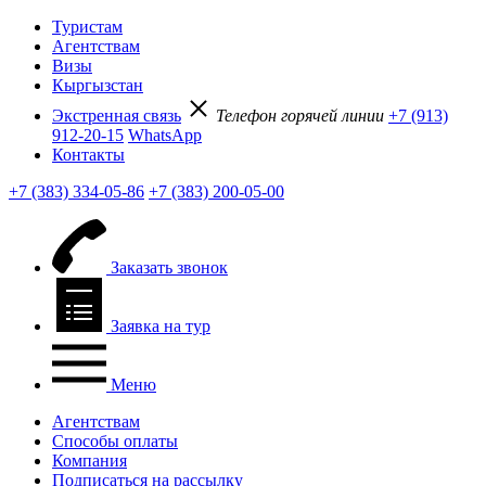
Туристам
Агентствам
Визы
Кыргызстан
Экстренная связь
Телефон горячей линии
+7 (913)
912-20-15
WhatsApp
Контакты
+7 (383) 334-05-86
+7 (383) 200-05-00
Заказать звонок
Заявка на тур
Меню
Агентствам
Способы оплаты
Компания
Подписаться на рассылку