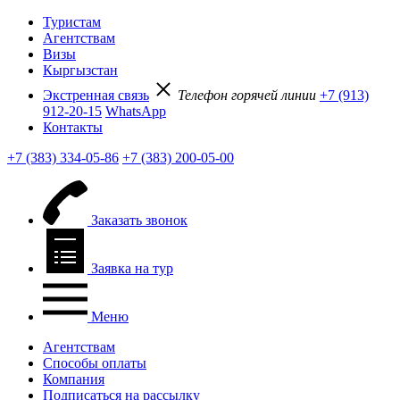
Туристам
Агентствам
Визы
Кыргызстан
Экстренная связь
Телефон горячей линии
+7 (913)
912-20-15
WhatsApp
Контакты
+7 (383) 334-05-86
+7 (383) 200-05-00
Заказать звонок
Заявка на тур
Меню
Агентствам
Способы оплаты
Компания
Подписаться на рассылку