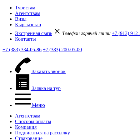
Туристам
Агентствам
Визы
Кыргызстан
Экстренная связь
Телефон горячей линии
+7 (913) 912
Контакты
+7 (383) 334-05-86
+7 (383) 200-05-00
Заказать звонок
Заявка на тур
Меню
Агентствам
Способы оплаты
Компания
Подписаться на рассылку
Страхование