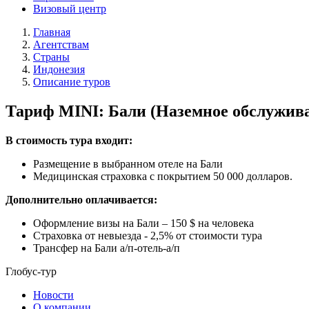
Визовый центр
Главная
Агентствам
Страны
Индонезия
Описание туров
Тариф MINI: Бали (Наземное обслужив
В стоимость тура входит:
Размещение в выбранном отеле на Бали
Медицинская страховка с покрытием 50 000 долларов.
Дополнительно оплачивается:
Оформление визы на Бали – 150 $ на человека
Страховка от невыезда - 2,5% от стоимости тура
Трансфер на Бали а/п-отель-а/п
Глобус-тур
Новости
О компании