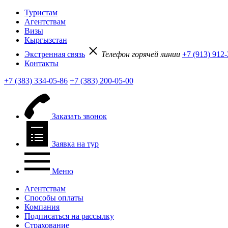
Туристам
Агентствам
Визы
Кыргызстан
Экстренная связь
Телефон горячей линии
+7 (913) 912
Контакты
+7 (383) 334-05-86
+7 (383) 200-05-00
Заказать звонок
Заявка на тур
Меню
Агентствам
Способы оплаты
Компания
Подписаться на рассылку
Страхование