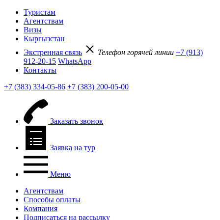
Туристам
Агентствам
Визы
Кыргызстан
Экстренная связь
Телефон горячей линии
+7 (913)
912-20-15
WhatsApp
Контакты
+7 (383) 334-05-86
+7 (383) 200-05-00
Заказать звонок
Заявка на тур
Меню
Агентствам
Способы оплаты
Компания
Подписаться на рассылку