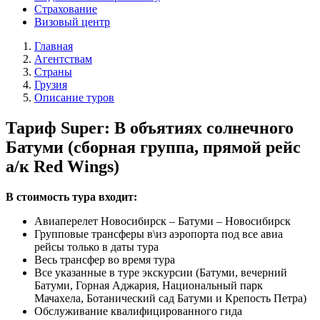
Страхование
Визовый центр
Главная
Агентствам
Страны
Грузия
Описание туров
Тариф Super: В объятиях солнечного
Батуми (сборная группа, прямой рейс
а/к Red Wings)
В стоимость тура входит:
Авиаперелет Новосибирск – Батуми – Новосибирск
Групповые трансферы в\из аэропорта под все авиа
рейсы только в даты тура
Весь трансфер во время тура
Все указанные в туре экскурсии (Батуми, вечерний
Батуми, Горная Аджария, Национальный парк
Мачахела, Ботанический сад Батуми и Крепость Петра)
Обслуживание квалифицированного гида