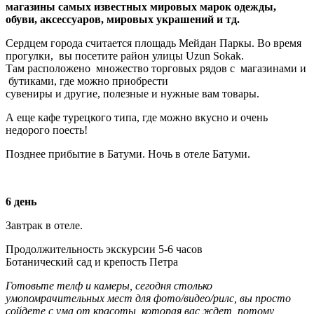
магазины самых известных мировых марок одежды,
обуви, аксессуаров, мировых украшений и тд.
Сердцем города считается площадь Мейдан Паркы. Во время
прогулки, вы посетите район улицы Uzun Sokak.
Там расположено множество торговых рядов с магазинами и
бутиками, где можно приобрести
сувениры и другие, полезные и нужные вам товары.
А еще кафе турецкого типа, где можно вкусно и очень
недорого поесть!
Позднее прибытие в Батуми. Ночь в отеле Батуми.
6 день
Завтрак в отеле.
Продолжительность экскурсии 5-6 часов
Ботанический сад и крепость Петра
Готовьте телф и камеры, сегодня столько
умопомрачительных мест для фото/видео/рилс, вы просто
сойдете с ума от красоты, которая вас ждет, потому