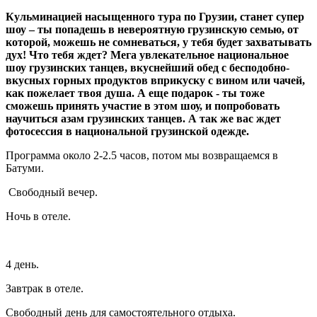
Кульминацией насыщенного тура по Грузии, станет супер
шоу – ты попадешь в невероятную грузинскую семью, от
которой, можешь не сомневаться, у тебя будет захватывать
дух! Что тебя ждет? Мега увлекательное национальное
шоу грузинских танцев, вкуснейший обед с бесподобно-
вкусных горных продуктов вприкуску с вином или чачей,
как пожелает твоя душа. А еще подарок - ты тоже
сможешь принять участие в этом шоу, и попробовать
научиться азам грузинских танцев. А так же вас ждет
фотосессия в национальной грузинской одежде.
Программа около 2-2.5 часов, потом мы возвращаемся в
Батуми.
Свободный вечер.
Ночь в отеле.
4 день.
Завтрак в отеле.
Свободный день для самостоятельного отдыха.