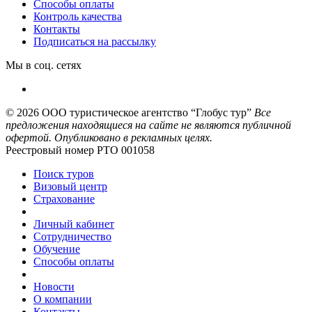
Способы оплаты
Контроль качества
Контакты
Подписаться на рассылку
Мы в соц. сетях
© 2026
ООО туристическое агентство “Глобус тур”
Все
предложения находящиеся на сайте не являются публичной
офертой. Опубликовано в рекламных целях.
Реестровый номер РТО 001058
Поиск туров
Визовый центр
Страхование
Личный кабинет
Сотрудничество
Обучение
Способы оплаты
Новости
О компании
Контакты