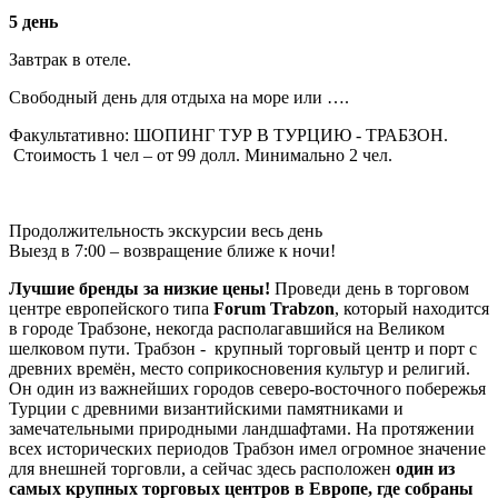
5 день
Завтрак в отеле.
Свободный день для отдыха на море или ….
Факультативно: ШОПИНГ ТУР В ТУРЦИЮ - ТРАБЗОН.
Стоимость 1 чел – от 99 долл. Минимально 2 чел.
Продолжительность экскурсии весь день
Выезд в 7:00 – возвращение ближе к ночи!
Лучшие бренды за низкие цены!
Проведи день в торговом
центре европейского типа
Forum Trabzon
, который находится
в городе Трабзоне, некогда располагавшийся на Великом
шелковом пути. Трабзон - крупный торговый центр и порт с
древних времён, место соприкосновения культур и религий.
Он один из важнейших городов северо-восточного побережья
Турции с древними византийскими памятниками и
замечательными природными ландшафтами. На протяжении
всех исторических периодов Трабзон имел огромное значение
для внешней торговли, а сейчас здесь расположен
один из
самых крупных торговых центров в Европе, где собраны