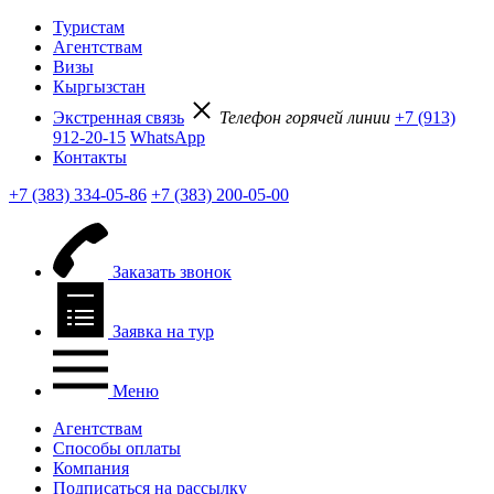
Туристам
Агентствам
Визы
Кыргызстан
Экстренная связь
Телефон горячей линии
+7 (913)
912-20-15
WhatsApp
Контакты
+7 (383) 334-05-86
+7 (383) 200-05-00
Заказать звонок
Заявка на тур
Меню
Агентствам
Способы оплаты
Компания
Подписаться на рассылку