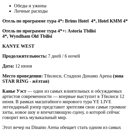
Обеды и ужины
Личные расходы
Отель по программе тура 4*: Brims Hotel 4*, Hotel KMM 4*
Отель по программе тура 4*+: Astoria Tbilisi
4*, Wyndham Old Tbilisi
KANYE WEST
Продолжительность:
7 дней / 6 ночей
Дата:
12 июня
Место проведения:
Тбилиси, Стадион Динамо Арена
(зона
STAR RING - жёлтая)
Канье Уэст
— один из самых влиятельных и обсуждаемых
артистов современности — впервые выступит в Тбилиси 12
июня. В рамках масштабного мирового тура YE LIVE
легендарный рэпер представит зрителям свои самые громкие
хиты, новое шоу и впечатляющую сцену, о которой сейчас
говорит весь музыкальный мир.
Этот вечер на Dinamo Arena обещает стать одним из самых