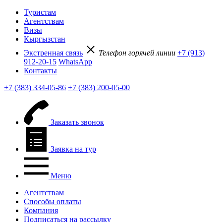
Туристам
Агентствам
Визы
Кыргызстан
Экстренная связь
Телефон горячей линии
+7 (913)
912-20-15
WhatsApp
Контакты
+7 (383) 334-05-86
+7 (383) 200-05-00
Заказать звонок
Заявка на тур
Меню
Агентствам
Способы оплаты
Компания
Подписаться на рассылку