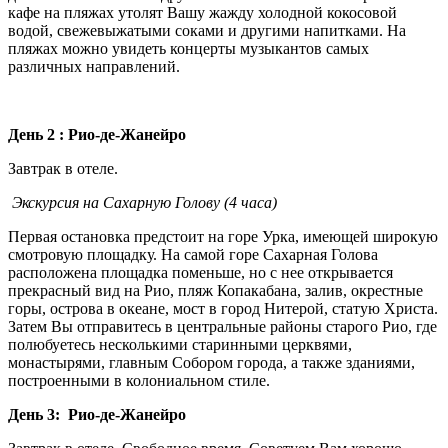
кафе на пляжах утолят Вашу жажду холодной кокосовой
водой, свежевыжатыми соками и другими напитками. На
пляжах можно увидеть концерты музыкантов самых
различных направлений.
День 2 : Рио-де-Жанейро
Завтрак в отеле.
Экскурсия на Сахарную Голову (4 часа)
Первая остановка предстоит на горе Урка, имеющей широкую
смотровую площадку. На самой горе Сахарная Голова
расположена площадка поменьше, но с нее открывается
прекрасный вид на Рио, пляж Копакабана, залив, окрестные
горы, острова в океане, мост в город Нитерой, статую Христа.
Затем Вы отправитесь в центральные районы старого Рио, где
полюбуетесь несколькими старинными церквями,
монастырями, главным Собором города, а также зданиями,
построенными в колониальном стиле.
День 3: Рио-де-Жанейро