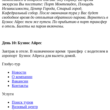
экскурсии Вы посетите: Порт Монтевидео, Площадь
Независимости, Центр Города, Старый город,
Кафедральный собор. После окончания тура у Вас будет
свободное время до отплытия обратного парома. Вернетесь в
Буэнос Айрес тем же путем. По прибытию в порт трансфер
в отель. Билеты на паром включены.
День 10: Буэнос Айрес
Завтрак в отеле. В назначенное время трансфер с водителем в
аэропорт Буэнос Айреса для вылета домой.
Глобус-тур
Новости
О компании
Вакансии
Контакты
Услуги
Поиск туров
Визовый центр