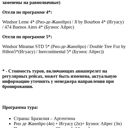
заменены на равнозначные)
Отели по программе 4*:
Windsor Leme 4* (Рио-де-Жанейро) / Jl by Bourbon 4* (Игуасу)
/ 474 Buenos Aires 4* (Буэнос Айрес)
Отели по программе 5*:
Windsor Miramar STD 5* (Рио-де-Жанейро) / Double Tree Foz by
Hilton5*(Игуасу) / Inercontinental 5* (Буэнос Айрес))
* - Стоимость туров, включающих авиаперелет на
регулярных рейсах, может быть изменена, актуальную
информацию уточнять у менеджера направления при
бронировании.
Программа тура:
Страны: Бразилия – Аргентина
Рио де Жанейро (4н) + Игуасу (2н)+ Буэнос Айрес (3н)