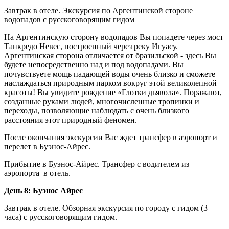
Завтрак в отеле. Экскурсия по Аргентинской стороне
водопадов с русскоговорящим гидом
На Аргентинскую сторону водопадов Вы попадете через мост
Танкредо Невес, построенный через реку Игуасу.
Аргентинская сторона отличается от бразильской - здесь Вы
будете непосредственно над и под водопадами. Вы
почувствуете мощь падающей воды очень близко и сможете
наслаждаться природным парком вокруг этой великолепной
красоты! Вы увидите рождение «Глотки дьявола». Поражают,
созданные руками людей, многочисленные тропинки и
переходы, позволяющие наблюдать с очень близкого
расстояния этот природный феномен.
После окончания экскурсии Вас ждет трансфер в аэропорт и
перелет в Буэнос-Айрес.
Прибытие в Буэнос-Айрес. Трансфер с водителем из
аэропорта в отель.
День 8: Буэнос Айрес
Завтрак в отеле. Обзорная экскурсия по городу с гидом (3
часа) с русскоговорящим гидом.