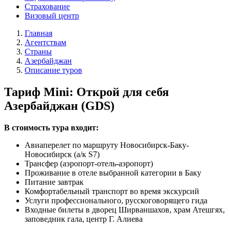
Страхование
Визовый центр
Главная
Агентствам
Страны
Азербайджан
Описание туров
Тариф Mini: Открой для себя
Азербайджан (GDS)
В стоимость тура входит:
Авиаперелет по маршруту Новосибирск-Баку-
Новосибирск (а/к S7)
Трансфер (аэропорт-отель-аэропорт)
Проживание в отеле выбранной категории в Баку
Питание завтрак
Комфортабельный транспорт во время экскурсий
Услуги профессионального, русскоговорящего гида
Входные билеты в дворец Ширваншахов, храм Атешгях,
заповедник гала, центр Г. Алиева