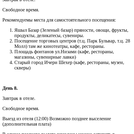
Свободное время.
Рекомендуемы места для самостоятельного посещения:
Яшыл Базар (Зеленый базар) пряности, овощи, фрукты,
продукты, деликатесы, сувениры.
Посещение торговых центров (т.ц. Парк Бульвар, т.ц. 28
Молл) там же кинотеатры, кафе, рестораны.
Площадь фонтанов ул.Низами (кафе, рестораны,
магазины, сувенирные лавки)
Старый город Ичери Шехер (кафе, рестораны, музеи,
скверы)
День 8.
Завтрак в отеле.
Свободное время.
Выезд из отеля (12:00) Возможно позднее выселение
(дополнительная плата)