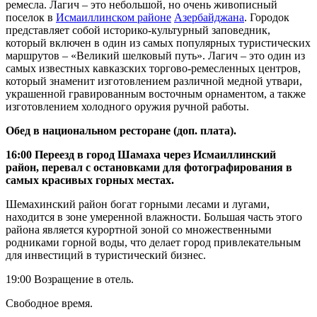
ремесла. Лагич – это небольшой, но очень живописный
поселок в
Исмаиллинском районе
Азербайджана
. Городок
представляет собой историко-культурный заповедник,
который включен в один из самых популярных туристических
маршрутов – «Великий шелковый путь». Лагич – это один из
самых известных кавказских торгово-ремесленных центров,
который знаменит изготовлением различной медной утвари,
украшенной гравированным восточным орнаментом, а также
изготовлением холодного оружия ручной работы.
Обед в национальном ресторане (доп. плата).
16:00 Переезд в город Шамаха через Исмаиллинский
район, перевал с остановками для фотографирования в
самых красивых горных местах.
Шемахинский район богат горными лесами и лугами,
находится в зоне умеренной влажности. Большая часть этого
района является курортной зоной со множественными
родниками горной воды, что делает город привлекательным
для инвестиций в туристический бизнес.
19:00 Возращение в отель.
Свободное время.