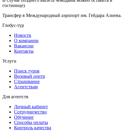
В случае позднего вылета чемоданы можно оставить в
гостинице)
Трансфер в Международный аэропорт им. Гейдара Алиева.
Глобус-тур
Новости
О компании
Вакансии
Контакты
Услуги
Поиск туров
Визовый центр
Страхование
Агентствам
Для агентств
Личный кабинет
Сотрудничество
Обучение
Способы оплаты
Контроль качества