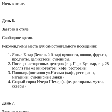
Ночь в отеле
.
День 6.
Завтрак в отеле.
Свободное время.
Рекомендуемы места для самостоятельного посещения:
Яшыл Базар (Зеленый базар) пряности, овощи, фрукты,
продукты, деликатесы, сувениры.
Посещение торговых центров (т.ц. Парк Бульвар, т.ц. 28
Молл) там же кинотеатры, кафе, рестораны.
Площадь фонтанов ул.Низами (кафе, рестораны,
магазины, сувенирные лавки)
Старый город Ичери Шехер (кафе, рестораны, музеи,
скверы)
День 7.
Завтрак в отеле.