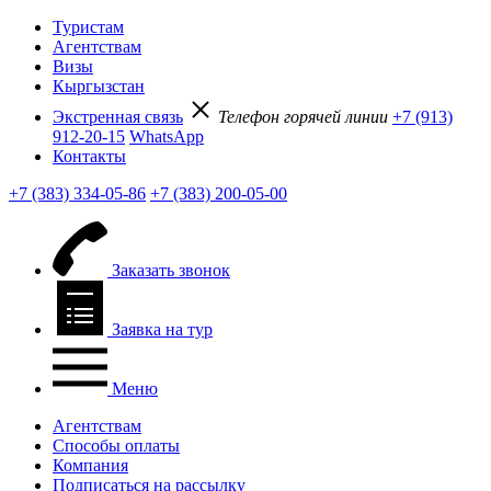
Туристам
Агентствам
Визы
Кыргызстан
Экстренная связь
Телефон горячей линии
+7 (913)
912-20-15
WhatsApp
Контакты
+7 (383) 334-05-86
+7 (383) 200-05-00
Заказать звонок
Заявка на тур
Меню
Агентствам
Способы оплаты
Компания
Подписаться на рассылку