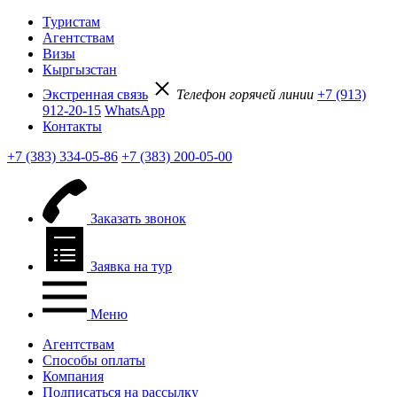
Туристам
Агентствам
Визы
Кыргызстан
Экстренная связь
Телефон горячей линии
+7 (913)
912-20-15
WhatsApp
Контакты
+7 (383) 334-05-86
+7 (383) 200-05-00
Заказать звонок
Заявка на тур
Меню
Агентствам
Способы оплаты
Компания
Подписаться на рассылку