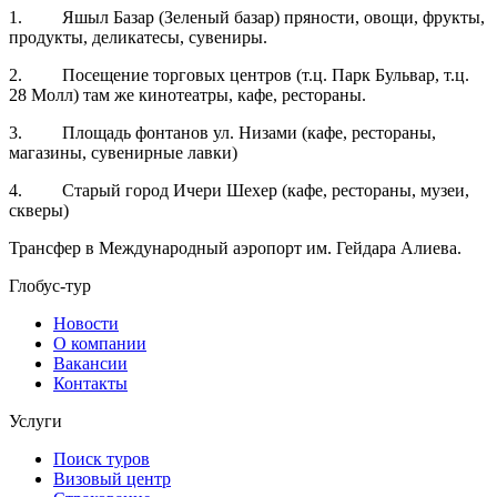
1. Яшыл Базар (Зеленый базар) пряности, овощи, фрукты,
продукты, деликатесы, сувениры.
2. Посещение торговых центров (т.ц. Парк Бульвар, т.ц.
28 Молл) там же кинотеатры, кафе, рестораны.
3. Площадь фонтанов ул. Низами (кафе, рестораны,
магазины, сувенирные лавки)
4. Старый город Ичери Шехер (кафе, рестораны, музеи,
скверы)
Трансфер в Международный аэропорт им. Гейдара Алиева.
Глобус-тур
Новости
О компании
Вакансии
Контакты
Услуги
Поиск туров
Визовый центр