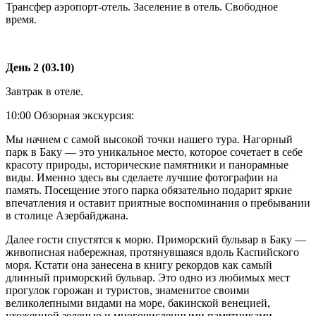
Трансфер аэропорт-отель. Заселение в отель. Свободное
время.
День 2 (03.10)
Завтрак в отеле.
10:00 Обзорная экскурсия:
Мы начнем с самой высокой точки нашего тура. Нагорный
парк в Баку — это уникальное место, которое сочетает в себе
красоту природы, исторические памятники и панорамные
виды. Именно здесь вы сделаете лучшие фотографии на
память. Посещение этого парка обязательно подарит яркие
впечатления и оставит приятные воспоминания о пребывании
в столице Азербайджана.
Далее гости спустятся к морю. Приморский бульвар в Баку —
живописная набережная, протянувшаяся вдоль Каспийского
моря. Кстати она занесена в книгу рекордов как самый
длинный приморский бульвар. Это одно из любимых мест
прогулок горожан и туристов, знаменитое своими
великолепными видами на море, бакинской венецией,
ухоженной зеленью и многочисленными памятниками