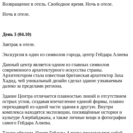
Возвращение в отель. Свободное время. Ночь в отеле.
Ночь в отеле.
День 3 (04.10)
Завтрак в отеле.
Экскурсия в один из символов города, центр Гейдара Алиева
Данный центр является одним из главных символов
современного архитектурного искусства страны.
Архитектором стала известная британская архитектор Заха
Хадид, чей уникальный дизайн сделал здание узнаваемым
далеко за пределами региона.
Здание Центра отличается плавностью линий и отсутствием
острых углов, создавая впечатление единой формы, плавно
переходящей из одной части здания в другую. Внутри
комплекса находятся экспозиции, посвящённые истории и
культуре Азербайджана, а также личные вещи и фотографии
самого Гейдара Алиева.
Таким образом, Центр Гейдара Алиева представляет собой