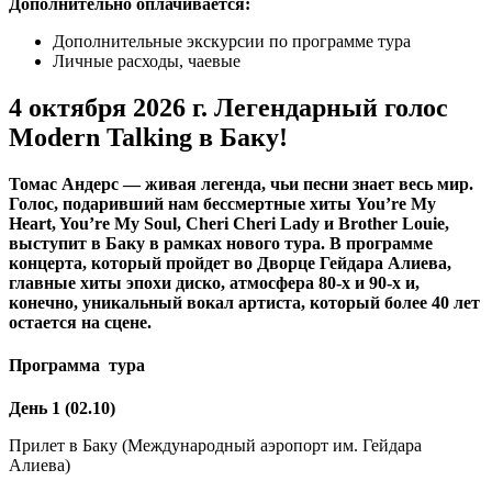
Дополнительно оплачивается:
Дополнительные экскурсии по программе тура
Личные расходы, чаевые
4 октября 2026 г. Легендарный голос
Modern Talking в Баку!
Томас Андерс — живая легенда, чьи песни знает весь мир.
Голос, подаривший нам бессмертные хиты You’re My
Heart, You’re My Soul, Cheri Cheri Lady и Brother Louie,
выступит в Баку в рамках нового тура. В программе
концерта, который пройдет во Дворце Гейдара Алиева,
главные хиты эпохи диско, атмосфера 80-х и 90-х и,
конечно, уникальный вокал артиста, который более 40 лет
остается на сцене.
Программа тура
День 1 (02.10)
Прилет в Баку (Международный аэропорт им. Гейдара
Алиева)