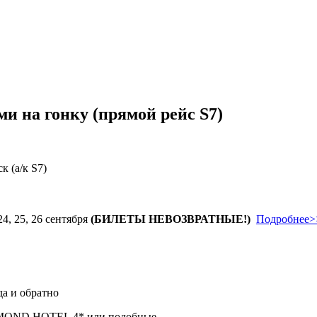
и на гонку (прямой рейс S7)
 (а/к S7)
4, 25, 26 сентября
(БИЛЕТЫ НЕВОЗВРАТНЫЕ!)
Подробнее>
да и обратно
ND HOTEL 4* или подобные.