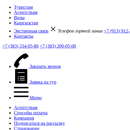
Туристам
Агентствам
Визы
Кыргызстан
Экстренная связь
Телефон горячей линии
+7 (913) 912
Контакты
+7 (383) 334-05-86
+7 (383) 200-05-00
Заказать звонок
Заявка на тур
Меню
Агентствам
Способы оплаты
Компания
Подписаться на рассылку
Страхование