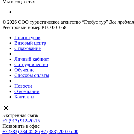
Мы в соц. сетях
© 2026
ООО туристическое агентство “Глобус тур”
Все предлож
Реестровый номер РТО 001058
Поиск туров
Визовый центр
Страхование
Личный кабинет
Сотрудничество
Обучение
Способы оплаты
Новости
О компании
Контакты
Экстренная связь
+7 (913) 912-20-15
Позвонить в офис
+7 (383) 334-05-86
+7 (383) 200-05-00