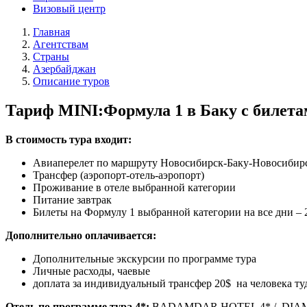
Визовый центр
Главная
Агентствам
Страны
Азербайджан
Описание туров
Тариф MINI:Формула 1 в Баку с билетам
В стоимость тура входит:
Авиаперелет по маршруту Новосибирск-Баку-Новосибирск
Трансфер (аэропорт-отель-аэропорт)
Проживание в отеле выбранной категории
Питание завтрак
Билеты на Формулу 1 выбранной категории на все дни – 2
Дополнительно оплачивается:
Дополнительные экскурсии по программе тура
Личные расходы, чаевые
доплата за индивидуальный трансфер 20$ на человека ту
Отель по программе тура 4*:
BADAMDAR HOTEL 4* / DIAMO