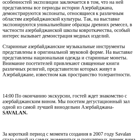
особенностей экспозиции заключается в том, что на ней
представлены все периоды истории Азербайджана,
демонстрируются экспонаты, относящиеся к различным
областям азербайджанской культуры. Так, на выставке
экспонируются уникальнейшие образцы древних ремесел, в
частности азербайджанской школы ковроткачества, особый
интерес вызывает демонстрация медных изделий.
Старинные азербайджанские музыкальные инструменты
представлены в оригинальной звуковой форме. На выставке
представлены национальная одежда и старинные монеты.
Внимание посетителей привлекают священные книги
различных религий, представители которых живут в
Азербайджане, известном как пространство толерантности.
14:00 По окончанию экскурсии, гостей ждет знакомство с
азербайджанским вином. Мы посетим дегустационный зал
одной из самой лучшей винодельни Азербайджана-
SAVALAN.
За короткий период с момента создания в 2007 году Savalan
стала одной из самых знаменитых и популярных линеек вина