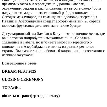
премиум класса в Азербайджане. Долина Савалан,
окруженная реками и расположенная на высоте около 400 м
над уровнем моря, — это истинный рай для виноделов.
Сегодня международная команда виноделов-экспертов из
Италии и Азербайджана создает ассортимент вин 20 сортов,
включая фруктовые дистилляты, а также бренди.
Дегустационный зал Savalan в Баку — это отличное место, где
вы не только попробуете изысканные вина «Савалан»,
сделанные в Габале, но и узнаете много интересного о
виноделии в Азербайджане и винах из разных регионов
страны. Вы сможете попробовать 6 видов вина, в сочетании с
легкими закусками.
Возвращение в отель.
DREAM FEST 2025
CLOSING CEREMONY
TOP Artists
(билеты и трансфер за доп плату)