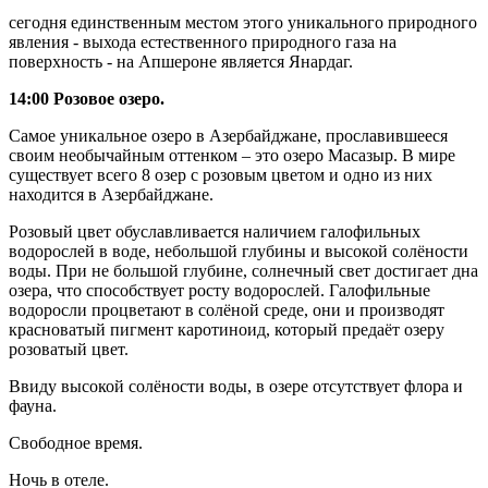
сегодня единственным местом этого уникального природного
явления - выхода естественного природного газа на
поверхность - на Апшероне является Янардаг.
14:00 Розовое озеро.
Самое уникальное озеро в Азербайджане, прославившееся
своим необычайным оттенком – это озеро Масазыр. В мире
существует всего 8 озер с розовым цветом и одно из них
находится в Азербайджане.
Розовый цвет обуславливается наличием галофильных
водорослей в воде, небольшой глубины и высокой солёности
воды. При не большой глубине, солнечный свет достигает дна
озера, что способствует росту водорослей. Галофильные
водоросли процветают в солёной среде, они и производят
красноватый пигмент каротиноид, который предаёт озеру
розоватый цвет.
Ввиду высокой солёности воды, в озере отсутствует флора и
фауна.
Свободное время.
Ночь в отеле.