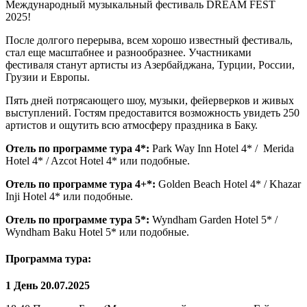
Международный музыкальный фестиваль DREAM FEST
2025!
После долгого перерыва, всем хорошо известный фестиваль,
стал еще масштабнее и разнообразнее. Участниками
фестиваля станут артисты из Азербайджана, Турции, России,
Грузии и Европы.
Пять дней потрясающего шоу, музыки, фейерверков и живых
выступлений. Гостям предоставится возможность увидеть 250
артистов и ощутить всю атмосферу праздника в Баку.
Отель по программе тура 4*:
Park Way Inn Hotel 4* / Merida
Hotel 4* / Azcot Hotel 4* или подобные.
Отель по программе тура 4+*:
Golden Beach Hotel 4* / Khazar
Inji Hotel 4* или подобные.
Отель по программе тура 5*:
Wyndham Garden Hotel 5* /
Wyndham Baku Hotel 5* или подобные.
Программа тура:
1 День 20.07.2025