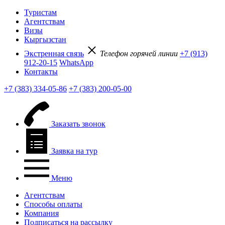
Туристам
Агентствам
Визы
Кыргызстан
Экстренная связь
Телефон горячей линии
+7 (913)
912-20-15
WhatsApp
Контакты
+7 (383) 334-05-86
+7 (383) 200-05-00
Заказать звонок
Заявка на тур
Меню
Агентствам
Способы оплаты
Компания
Подписаться на рассылку