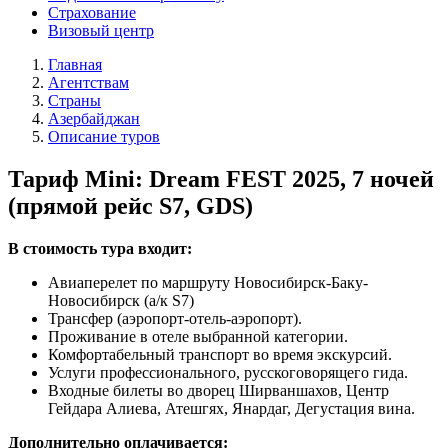
Страхование
Визовый центр
Главная
Агентствам
Страны
Азербайджан
Описание туров
Тариф Mini: Dream FEST 2025, 7 ночей
(прямой рейс S7, GDS)
В стоимость тура входит:
Авиаперелет по маршруту Новосибирск-Баку-
Новосибирск (а/к S7)
Трансфер (аэропорт-отель-аэропорт).
Проживание в отеле выбранной категории.
Комфортабельный транспорт во время экскурсий.
Услуги профессионального, русскоговорящего гида.
Входные билеты во дворец Ширваншахов, Центр
Гейдара Алиева, Атешгях, Янардаг, Дегустация вина.
Дополнительно оплачивается: