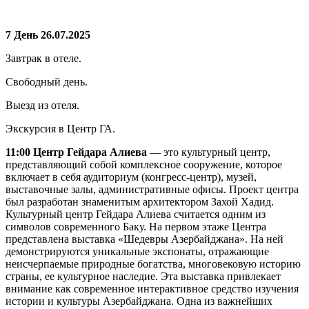
7 День 26.07.2025
Завтрак в отеле.
Свободный день.
Выезд из отеля.
Экскурсия в Центр ГА.
11:00 Центр Гейдара Алиева
— это культурный центр,
представляющий собой комплексное сооружение, которое
включает в себя аудиториум (конгресс-центр), музей,
выставочные залы, административные офисы. Проект центра
был разработан знаменитым архитектором Захой Хадид.
Культурный центр Гейдара Алиева считается одним из
символов современного Баку. На первом этаже Центра
представлена выставка «Шедевры Азербайджана». На ней
демонстрируются уникальные экспонаты, отражающие
неисчерпаемые природные богатства, многовековую историю
страны, ее культурное наследие. Эта выставка привлекает
внимание как современное интерактивное средство изучения
истории и культуры Азербайджана. Одна из важнейших