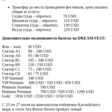
Трансфер до места проведения фестиваля, цена указана
общая за услугу:
Седан (туда – обратно) 70 USD
Минивэн (туда – обратно) 110 USD
Спринтер (туда – обратно) 130 USD
Исузу (туда – обратно) 220 USD
Дополнительно оплачиваются билеты на DREAM FEST:
Фан – зона 30 USD
Сектор A1 80 – 240 USD
Сектор A0 65 / 80 USD
Сектор B1 165 – 340 USD
Сектор B0 120 / 150 USD
Сектор C1 75 – 240 USD
Сектор C0 65 / 75 USD
VIP Standard 340 USD
VIP Premium 400 USD / 550 USD / 850 USD
Platinum Standard 700 USD
Platinum Premium 700 USD / 920 USD / 1290 USD
Gold 1950 USD / 2550 USD / 3150 USD
С 23 по 27 июля на живописном побережье Каспийского
моря, в отеле Sea Breeze Resort пройдет новый