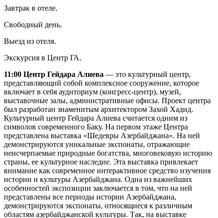
Завтрак в отеле.
Свободный день.
Выезд из отеля.
Экскурсия в Центр ГА.
11:00 Центр Гейдара Алиева
— это культурный центр,
представляющий собой комплексное сооружение, которое
включает в себя аудиториум (конгресс-центр), музей,
выставочные залы, административные офисы. Проект центра
был разработан знаменитым архитектором Захой Хадид.
Культурный центр Гейдара Алиева считается одним из
символов современного Баку. На первом этаже Центра
представлена выставка «Шедевры Азербайджана». На ней
демонстрируются уникальные экспонаты, отражающие
неисчерпаемые природные богатства, многовековую историю
страны, ее культурное наследие. Эта выставка привлекает
внимание как современное интерактивное средство изучения
истории и культуры Азербайджана. Одна из важнейших
особенностей экспозиции заключается в том, что на ней
представлены все периоды истории Азербайджана,
демонстрируются экспонаты, относящиеся к различным
областям азербайджанской культуры. Так, на выставке