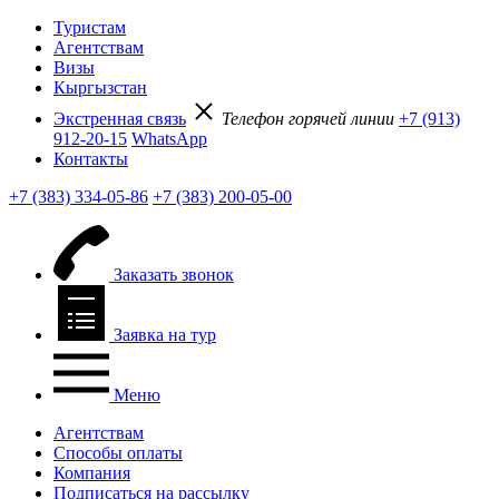
Туристам
Агентствам
Визы
Кыргызстан
Экстренная связь
Телефон горячей линии
+7 (913)
912-20-15
WhatsApp
Контакты
+7 (383) 334-05-86
+7 (383) 200-05-00
Заказать звонок
Заявка на тур
Меню
Агентствам
Способы оплаты
Компания
Подписаться на рассылку