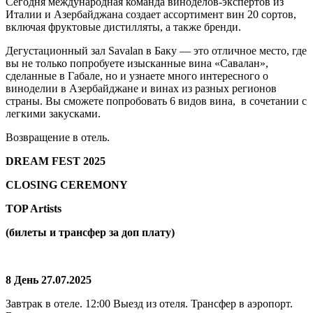
Сегодня международная команда виноделов-экспертов из
Италии и Азербайджана создает ассортимент вин 20 сортов,
включая фруктовые дистилляты, а также бренди.
Дегустационный зал Savalan в Баку — это отличное место, где
вы не только попробуете изысканные вина «Савалан»,
сделанные в Габале, но и узнаете много интересного о
виноделии в Азербайджане и винах из разных регионов
страны. Вы сможете попробовать 6 видов вина, в сочетании с
легкими закусками.
Возвращение в отель.
DREAM FEST 2025
CLOSING CEREMONY
TOP Artists
(билеты и трансфер за доп плату)
8 День 27.07.2025
Завтрак в отеле. 12:00 Выезд из отеля. Трансфер в аэропорт.