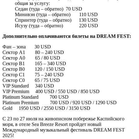
общая за услугу:
Седан (туда – обратно) 70 USD
Минивэн (туда – обратно) 110 USD
Спринтер (туда – обратно) 130 USD
Исузу (туда – обратно) 220 USD
Дополнительно оплачиваются билеты на DREAM FEST:
Фан – зона 30 USD
Сектор A1 80 – 240 USD
Сектор A0 65 / 80 USD
Сектор B1 165 – 340 USD
Сектор B0 120 / 150 USD
Сектор C1 75 – 240 USD
Сектор C0 65 / 75 USD
VIP Standard 340 USD
VIP Premium 400 USD / 550 USD / 850 USD
Platinum Standard 700 USD
Platinum Premium 700 USD / 920 USD / 1290 USD
Gold 1950 USD / 2550 USD / 3150 USD
С 23 по 27 июля на живописном побережье Каспийского
моря, в отеле Sea Breeze Resort пройдет новый
Международный музыкальный фестиваль DREAM FEST
2025!