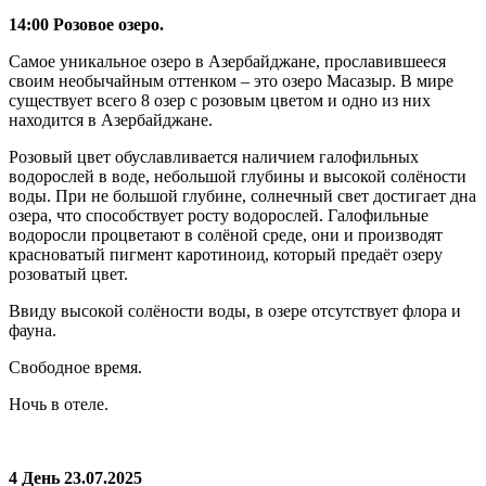
14:00 Розовое озеро.
Самое уникальное озеро в Азербайджане, прославившееся
своим необычайным оттенком – это озеро Масазыр. В мире
существует всего 8 озер с розовым цветом и одно из них
находится в Азербайджане.
Розовый цвет обуславливается наличием галофильных
водорослей в воде, небольшой глубины и высокой солёности
воды. При не большой глубине, солнечный свет достигает дна
озера, что способствует росту водорослей. Галофильные
водоросли процветают в солёной среде, они и производят
красноватый пигмент каротиноид, который предаёт озеру
розоватый цвет.
Ввиду высокой солёности воды, в озере отсутствует флора и
фауна.
Свободное время.
Ночь в отеле.
4 День 23.07.2025