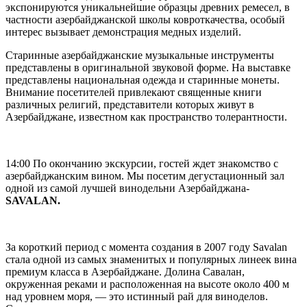
экспонируются уникальнейшие образцы древних ремесел, в
частности азербайджанской школы ковроткачества, особый
интерес вызывает демонстрация медных изделий.
Старинные азербайджанские музыкальные инструменты
представлены в оригинальной звуковой форме. На выставке
представлены национальная одежда и старинные монеты.
Внимание посетителей привлекают священные книги
различных религий, представители которых живут в
Азербайджане, известном как пространство толерантности.
14:00 По окончанию экскурсии, гостей ждет знакомство с
азербайджанским вином. Мы посетим дегустационный зал
одной из самой лучшей винодельни Азербайджана-
SAVALAN.
За короткий период с момента создания в 2007 году Savalan
стала одной из самых знаменитых и популярных линеек вина
премиум класса в Азербайджане. Долина Савалан,
окруженная реками и расположенная на высоте около 400 м
над уровнем моря, — это истинный рай для виноделов.