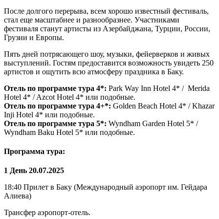
После долгого перерыва, всем хорошо известный фестиваль,
стал еще масштабнее и разнообразнее. Участниками
фестиваля станут артисты из Азербайджана, Турции, России,
Грузии и Европы.
Пять дней потрясающего шоу, музыки, фейерверков и живых
выступлений. Гостям предоставится возможность увидеть 250
артистов и ощутить всю атмосферу праздника в Баку.
Отель по программе тура 4*:
Park Way Inn Hotel 4* / Merida
Hotel 4* / Azcot Hotel 4* или подобные.
Отель по программе тура 4+*:
Golden Beach Hotel 4* / Khazar
Inji Hotel 4* или подобные.
Отель по программе тура 5*:
Wyndham Garden Hotel 5* /
Wyndham Baku Hotel 5* или подобные.
Программа тура:
1 День 20.07.2025
18:40 Прилет в Баку (Международный аэропорт им. Гейдара
Алиева)
Трансфер аэропорт-отель.